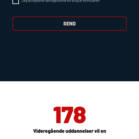
Jeg accepterer betingelserne for brug af formularen
178
Videregående uddannelser vil en