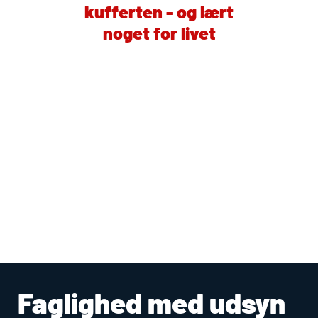
kufferten - og lært
noget for livet
Faglighed med udsyn