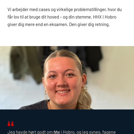
Vi arbejder med cases og virkelige problemstillinger, hvor du
får lov til at bruge dit hoved – og din stemme.
HHX
i Hobro
giver dig mere end en eksamen. Den giver dig retning.
Jeg havde hørt godt om
i Hobro, og jeg synes, fagene
hhx