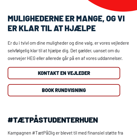
MULIGHEDERNE ER MANGE, OG VI
ER KLAR TIL AT HJÆLPE
Er du i tvivl om dine muligheder og dine valg, er vores vejledere
selvfølgelig klar til at hjælpe dig. Det gælder, uanset om du
overvejer
HEG
eller allerede går på en af vores uddannelser.
KONTAKT EN VEJLEDER
BOOK RUNDVISNING
#TÆTPÅSTUDENTERHUEN
Kampagnen #TætPåDig er blevet til med finansiel støtte fra