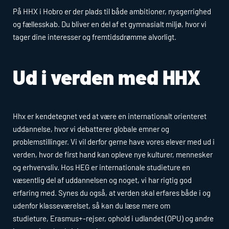
På
HHX
i Hobro er der plads til både ambitioner, nysgerrighed
og fællesskab. Du bliver en del af et gymnasialt miljø, hvor vi
tager dine interesser og fremtidsdrømme alvorligt.
Ud i verden med
HHX
Hhx
er kendetegnet ved at være en internationalt orienteret
uddannelse, hvor vi debatterer globale emner og
problemstillinger. Vi vil derfor gerne have vores elever med ud i
verden, hvor de first hand kan opleve nye kulturer, mennesker
og erhvervsliv. Hos
HEG
er internationale studieture en
væsentlig del af uddannelsen og noget, vi har rigtig god
erfaring med. Synes du også, at verden skal erfares både i og
udenfor klasseværelset, så kan du læse mere om
studieture, Erasmus+-rejser, ophold i udlandet (OPU) og andre