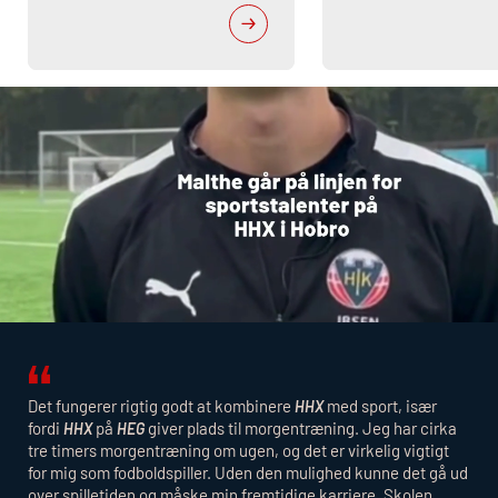
Det fungerer rigtig godt at kombinere
med sport, især
HHX
fordi
på
giver plads til morgentræning. Jeg har cirka
HHX
HEG
tre timers morgentræning om ugen, og det er virkelig vigtigt
for mig som fodboldspiller. Uden den mulighed kunne det gå ud
over spilletiden og måske min fremtidige karriere. Skolen