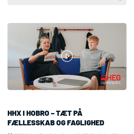
HHX
I HOBRO – TÆT PÅ
FÆLLESSKAB OG FAGLIGHED