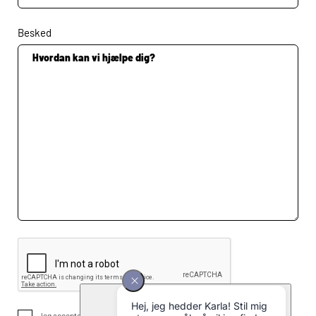
Besked
Jeg accepterer betingelserne for brug af formularen