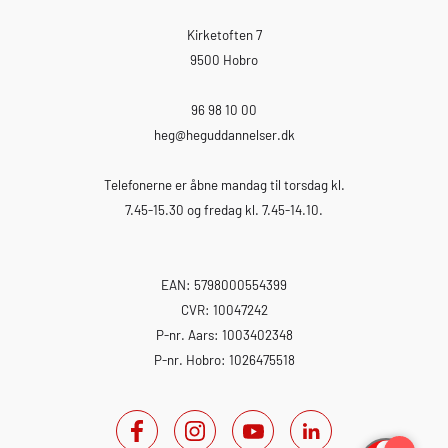
Kirketoften 7
9500 Hobro
96 98 10 00
heg
@heguddannelser.dk
Telefonerne er åbne mandag til torsdag kl.
7.45-15.30 og fredag kl. 7.45-14.10.
EAN: 5798000554399
CVR: 10047242
P-nr. Aars: 1003402348
P-nr. Hobro: 1026475518