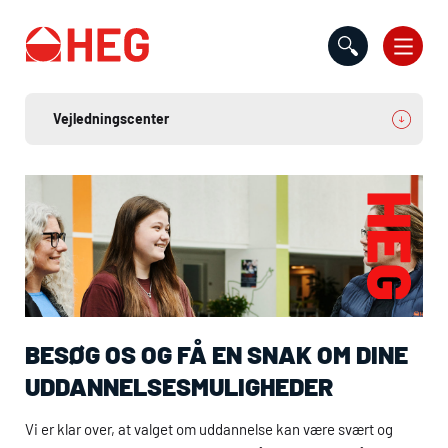
Gå til indholdet
BESØG OS OG FÅ EN SNAK OM DINE
UDDANNELSESMULIGHEDER
Vi er klar over, at valget om uddannelse kan være svært og