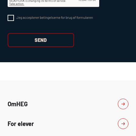
Jeg accepterer betingelserne for brug af formularen
Om
HEG
For elever