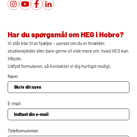
Har du spørgsmål om
HEG
i Hobro?
Vi står klar til at hjælpe – uanset om du er forælder,
studievejleder eller bare gerne vil vide mere om, hvad
HEG
kan
tilbyde.
Udfyld formularen, så kontakter vi dig hurtigst muligt.
Navn
E-mail
Telefonnummer