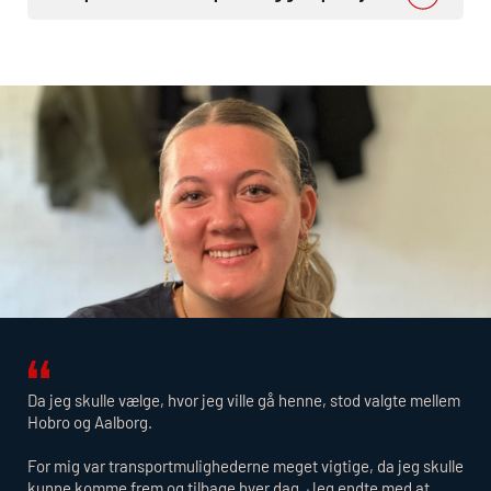
Da jeg skulle vælge, hvor jeg ville gå henne, stod valgte mellem
Hobro og Aalborg.
For mig var transportmulighederne meget vigtige, da jeg skulle
kunne komme frem og tilbage hver dag. Jeg endte med at