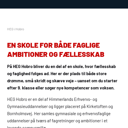
HEG i Hobro
EN SKOLE FOR BÅDE FAGLIGE
AMBITIONER OG FÆLLESSKAB
På
HEG
Hobro bliver du en del af en skole, hvor fællesskab
og faglighed følges ad. Her er der plads til både store
drømme, små skridt og skæve veje – uanset om du starter
efter 9. klasse eller søger nye kompetencer som voksen.
HEG
Hobro er en del af Himmerlands Erhvervs- og
Gymnasieuddannelser og ligger placeret på Kirketoften og
Bornholmsvej. Her samles gymnasiale og erhvervsfaglige
uddannelser på tværs af fagretninger og ambitioner i et
levende campusmiljø.