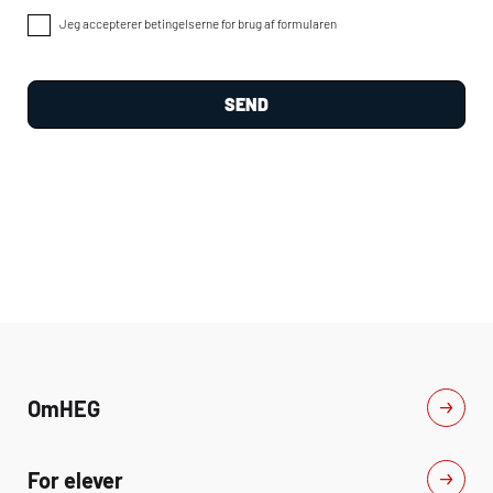
Jeg accepterer betingelserne for brug af formularen
Om
HEG
For elever