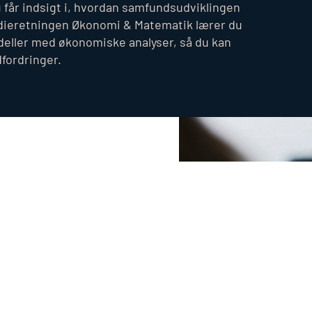
u får indsigt i, hvordan samfundsudviklingen
dieretningen Økonomi & Matematik lærer du
ller med økonomiske analyser, så du kan
dfordringer.