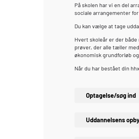
På skolen har vi en del a
sociale arrangementer for
Du kan vælge at tage uddan
Hvert skoleår er der både 
prøver, der alle tæller me
økonomisk grundforløb og 
Når du har bestået din
hh
Optagelse/søg ind
Uddannelsens opby