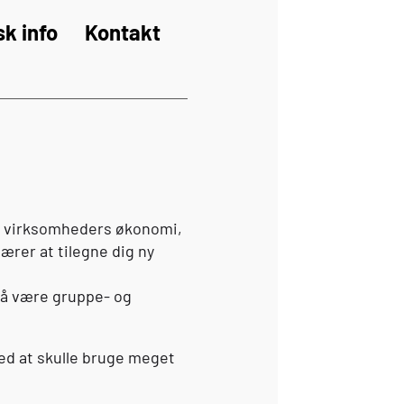
sk info
Kontakt
om virksomheders økonomi,
ærer at tilegne dig ny
gså være gruppe- og
med at skulle bruge meget