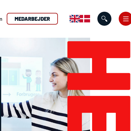
m
MEDARBEJDER