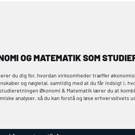
NOMI OG MATEMATIK SOM STUDIE
esserer du dig for, hvordan virksomheder træffer økonomis
gnskaber og nøgletal, samtidig med at du får indsigt i, 
 studieretningen Økonomi & Matematik lærer du at komb
ske analyser, så du kan forstå og løse erhvervslivets u