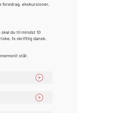
e foredrag, ekskursioner,
skal du til mindst 10
ske, fx skriftlig dansk,
nnemsnit står.