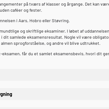
rrangementer på tværs af klasser og årgange. Det kan vær
uden caféer og fester.
nelsen i Aars, Hobro eller Støvring.
mundtlige og skriftlige eksaminer. I løbet af uddannelsen 
d i dit samlede eksamensresultat. Nogle vil være obligatori
almen sprogforståelse, og andre vil blive udtrukket.
x
-eksamen, får du et samlet eksamensbevis, hvori dit ge
gning