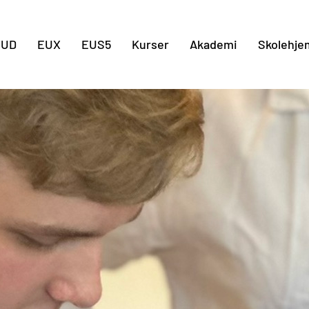
Gå til indholdet
EUD
EUX
EUS5
Kurser
Akademi
Skolehje