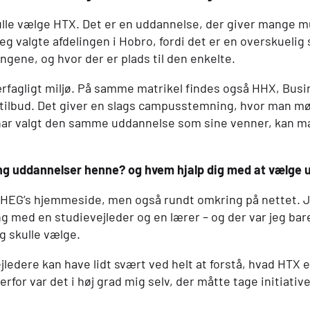
kulle vælge
HTX
. Det er en uddannelse, der giver mange mu
Jeg valgte afdelingen i Hobro, fordi det er en overskuelig
gene, og hvor der er plads til den enkelte.
ærfagligt miljø. På samme matrikel findes også
HHX
, Bus
e tilbud. Det giver en slags campusstemning, hvor man m
ar valgt den samme uddannelse som sine venner, kan m
ing uddannelser henne? og hvem hjalp dig med at vælge
HEG’s hjemmeside, men også rundt omkring på nettet. J
ng med en studievejleder og en lærer – og der var jeg ba
g skulle vælge.
ledere kan have lidt svært ved helt at forstå, hvad
HTX
e
erfor var det i høj grad mig selv, der måtte tage initiativet