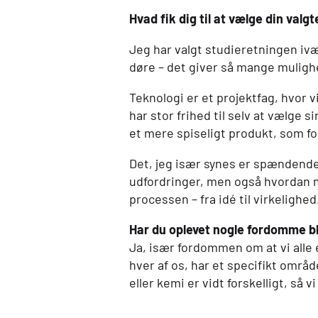
Hvad fik dig til at vælge din val
Jeg har valgt studieretningen i
døre – det giver så mange muligh
Teknologi er et projektfag, hvor 
har stor frihed til selv at vælge 
et mere spiseligt produkt, som for
Det, jeg især synes er spændende,
udfordringer, men også hvordan ma
processen – fra idé til virkelighed
Har du oplevet nogle fordomme bla
Ja, især fordommen om at vi alle 
hver af os, har et specifikt omr
eller kemi er vidt forskelligt, så