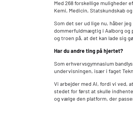
Med 268 forskellige muligheder e
Kemi, Medicin, Statskundskab og
Som det ser ud lige nu, håber jeg
dommerfuldmægtig i Aalborg og p
og troen på, at det kan lade sig g
Har du andre ting på hjertet?
Som erhvervsgymnasium bandly
undervisningen, især i faget Tekn
Vi arbejder med
AI
, fordi vi ved, 
stedet for først at skulle indhent
og vælge den platform, der passer