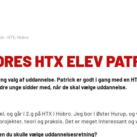
ick - HTX, Hobro
ORES
HTX
ELEV PAT
ng valg af uddannelse. Patrick er godt i gang med en
H
dre unge sidder med, når de skal vælge uddannelse.
l, og går i 2.g på
HTX
i Hobro. Jeg bor i Øster Hurup, og
rojekter, teori og praksis. Det er meget interessant og 
nden du skulle vælge uddannelsesretning?