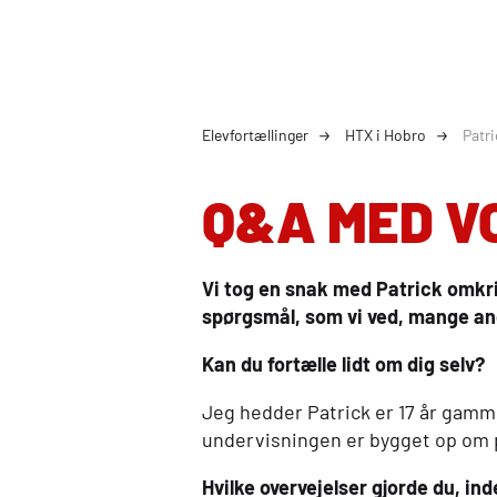
Elevfortællinger
HTX i Hobro
Patr
Q&A MED V
Vi tog en snak med Patrick omkri
spørgsmål, som vi ved, mange an
Kan du fortælle lidt om dig selv?
Jeg hedder Patrick er 17 år gamme
undervisningen er bygget op om p
Hvilke overvejelser gjorde du, i