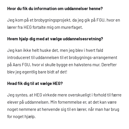
Hvor du fik du information om uddannelser henne?
Jeg kom på et brobygningsprojekt, da jeg gik på FGU, hvor en
lærer fra
HEG
fortalte mig om murerfaget.
Hvem hjalp dig med at vælge uddannelsesretning?
Jeg kan ikke helt huske det, men jeg blev i hvert fald
introduceret til uddannelsen til et brobygnings-arrangement
på Aars
FGU
, hvor vi skulle bygge en halvstens mur. Derefter
blev jeg egentlig bare bidt af det!
Hvad fik dig til at vælge
HEG
?
Jeg syntes, at
HEG
virkede mere overskueligt i forhold til færre
elever på uddannelsen. Min fornemmelse er, at det kan være
noget nemmere at henvende sig til en lærer, når man har brug
for noget hjælp.