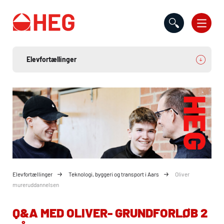
Gå til indholdet
Elevfortællinger
Teknologi, byggeri og transport i Aars
Oliver
mureruddannelsen
Q&A MED OLIVER- GRUNDFORLØB 2