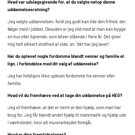
Hvad var udslagsgivende for, at du valgte netop denne
uddannelsesretning?
Jeg valgte uddannelsen, fordi jeg godt kan lide den frihed, der
følger med i jobbet. Desuden er jeg vild med at man kan bygge
en hus eller lignende, som bliver stående i flere år. Det giver
mig helt sikkert stolthed at vide, at: "dét har jeg lavet".
Har du oplevet nogle fordomme blandt venner og familie el.
lign. i forbindelse med dit valg af uddannelse?
Jeg har heldigvis ikke oplevet fordomme fra venner eller
familie.
Hvad vil du fremhæve ved at tage din uddannelse på
HEG
?
Jeg vil fremhæve, at det er nemt at den hjælp, som man har
brug for. Jeg får blandt andet hjælp til matematik og hjælp ude
i værkstedet, hvor alt murerarbejdet foregår.
Hvad er dine fremtidsplaner?