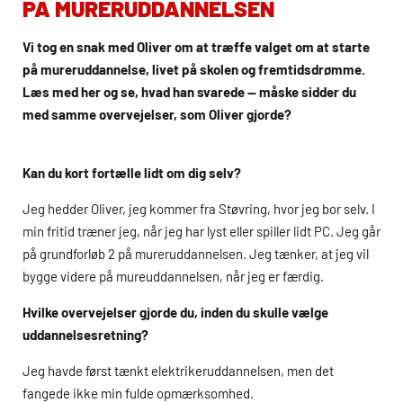
PÅ MURERUDDANNELSEN
Vi tog en snak med Oliver om at træffe valget om at starte
på mureruddannelse, livet på skolen og fremtidsdrømme.
Læs med her og se, hvad han svarede — måske sidder du
med samme overvejelser, som Oliver gjorde?
Kan du kort fortælle lidt om dig selv?
Jeg hedder Oliver, jeg kommer fra Støvring, hvor jeg bor selv. I
min fritid træner jeg, når jeg har lyst eller spiller lidt PC. Jeg går
på grundforløb 2 på mureruddannelsen. Jeg tænker, at jeg vil
bygge videre på mureuddannelsen, når jeg er færdig.
Hvilke overvejelser gjorde du, inden du skulle vælge
uddannelsesretning?
Jeg havde først tænkt elektrikeruddannelsen, men det
fangede ikke min fulde opmærksomhed.