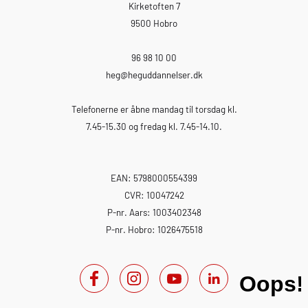
Kirketoften 7
9500 Hobro
96 98 10 00
heg
@heguddannelser.dk
Telefonerne er åbne mandag til torsdag kl.
7.45-15.30 og fredag kl. 7.45-14.10.
EAN: 5798000554399
CVR: 10047242
P-nr. Aars: 1003402348
P-nr. Hobro: 1026475518