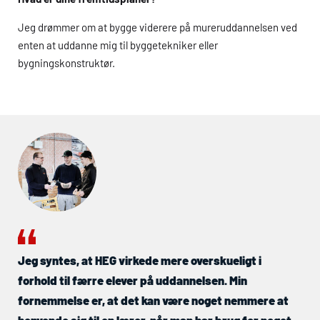
Jeg drømmer om at bygge viderere på mureruddannelsen ved
enten at uddanne mig til byggetekniker eller
bygningskonstruktør.
Jeg syntes, at
HEG
virkede mere overskueligt i
forhold til færre elever på uddannelsen. Min
fornemmelse er, at det kan være noget nemmere at
henvende sig til en lærer, når man har brug for noget