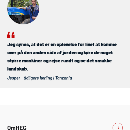
Jeg synes, at det er en oplevelse for livet at komme
over på den anden side af jorden og køre de noget
større maskiner og rejse rundt og se det smukke
landskab.
Jesper - tidligere lærling i Tanzania
Om
HEG