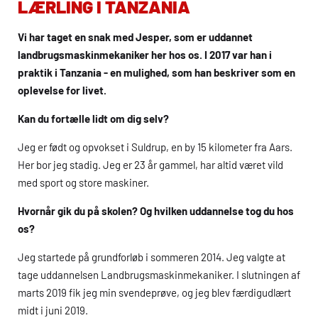
LÆRLING I TANZANIA
Vi har taget en snak med Jesper, som er uddannet
landbrugsmaskinmekaniker her hos os. I 2017 var han i
praktik i Tanzania - en mulighed, som han beskriver som en
oplevelse for livet.
Kan du fortælle lidt om dig selv?
Jeg er født og opvokset i Suldrup, en by 15 kilometer fra Aars.
Her bor jeg stadig. Jeg er 23 år gammel, har altid været vild
med sport og store maskiner.
Hvornår gik du på skolen? Og hvilken uddannelse tog du hos
os?
Jeg startede på grundforløb i sommeren 2014. Jeg valgte at
tage uddannelsen Landbrugsmaskinmekaniker. I slutningen af
marts 2019 fik jeg min svendeprøve, og jeg blev færdigudlært
midt i juni 2019.