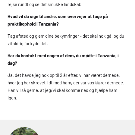
rejse rundt og se det smukke landskab.
Hvad vil du sige til andre, som overvejer at tage på
praktikophold i Tanzania?
Tag afsted og glem dine bekymringer - det skal nok gå, og du
vil aldrig fortryde det.
Har du kontakt med nogen af dem, du mødte i Tanzania, i
dag?
Ja, det havde jeg nok op til 2 år efter, vi har været dernede,
hvor jeg har skrevet lidt med ham, der var værkfører dernede.
Han vil så gerne, at jeg/vi skal komme ned og hjælpe ham
igen.