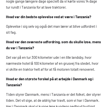
nogle gange længere dage specielt da vi kørte vores 14 dage
tur rundt i Tanzania for at lave traktorer.
Hvad var din bedste oplevelse ved at være i Tanzania?
Oplevelse i sig selv og også det man lærer at blive udfordret i
sit fag.
Hvad var den sværeste udfordring, som du skulle løse, mens
du var i Tanzania?
Det var på en tur 300 kilometer ude i en lille landsby, hvor
nærmeste hotel lå 100 kilometer af en grusvej fra stedet, hvor
vi skilte en traktor helt af for at få motoren totalt renoveret.
Hvad er den største forskel på at arbejde i Danmark og i
Tanzania?
Tiden styrer Danmark, mens i Tanzania er det folket, der styrer
tiden. Det vil sige, at de aldrig har travlt, som vi har i Danmark.
Her i Danmark skal vi kunne løse kundens nedbrud hurtigst