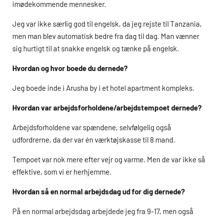
imødekommende mennesker.
Jeg var ikke særlig god til engelsk, da jeg rejste til Tanzania,
men man blev automatisk bedre fra dag til dag. Man vænner
sig hurtigt til at snakke engelsk og tænke på engelsk.
Hvordan og hvor boede du dernede?
Jeg boede inde i Arusha by i et hotel apartment kompleks.
Hvordan var arbejdsforholdene/arbejdstempoet dernede?
Arbejdsforholdene var spændene, selvfølgelig også
udfordrerne, da der var én værktøjskasse til 8 mand.
Tempoet var nok mere efter vejr og varme. Men de var ikke så
effektive, som vi er herhjemme.
Hvordan så en normal arbejdsdag ud for dig dernede?
På en normal arbejdsdag arbejdede jeg fra 9-17, men også