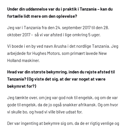
Under din uddannelse var du i praktik i Tanzania – kan du
fortælle lidt mere om den oplevelse?
Jeg var i Tanzania fra den 24. september 2017 til den 28.
oktober 2017 - så vi var afsted i lige omkring 5 uger.
Vi boede i en by ved navn Arusha i det nordlige Tanzania. Jeg
arbejdede for Hughes Motors, som primært lavede New
Holland maskiner.
Hvad var din største bekymring, inden du rejste afsted til
Tanzania? (Og viste det sig, at der var noget at være
bekymret for?)
Jeg tænkte over, om jeg var god nok til engelsk, og om de var
gode til engelsk, da de jo også snakker afrikansk. Og om hvor
vi skulle bo, og hvad vi ville blive udsat for.
Der var ingenting at bekymre sig om, da de er rigtig venlige og