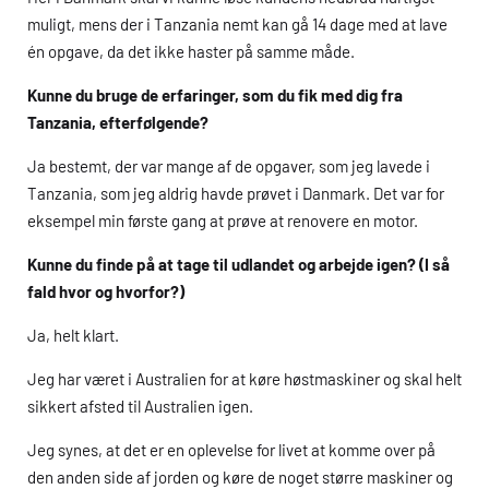
muligt, mens der i Tanzania nemt kan gå 14 dage med at lave
én opgave, da det ikke haster på samme måde.
Kunne du bruge de erfaringer, som du fik med dig fra
Tanzania, efterfølgende?
Ja bestemt, der var mange af de opgaver, som jeg lavede i
Tanzania, som jeg aldrig havde prøvet i Danmark. Det var for
eksempel min første gang at prøve at renovere en motor.
Kunne du finde på at tage til udlandet og arbejde igen? (I så
fald hvor og hvorfor?)
Ja, helt klart.
Jeg har været i Australien for at køre høstmaskiner og skal helt
sikkert afsted til Australien igen.
Jeg synes, at det er en oplevelse for livet at komme over på
den anden side af jorden og køre de noget større maskiner og