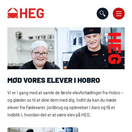
Gå til indholdet
MØD VORES ELEVER I HOBRO
Vi er i gang med at samle de første elevfortællinger fra Hobro –
og glæder os til at dele dem med dig. Indtil da kan du møde
elever fra Fødevarer, jordbrug og oplevelser i Aars og få et
indblik i, hvordan det er at være elev på
HEG
.