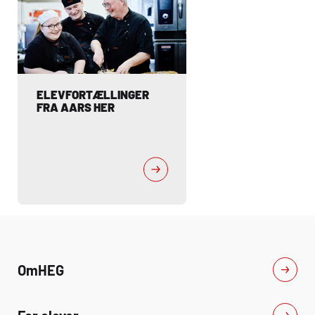
ELEVFORTÆLLINGER 
FRA AARS HER 
Om
HEG