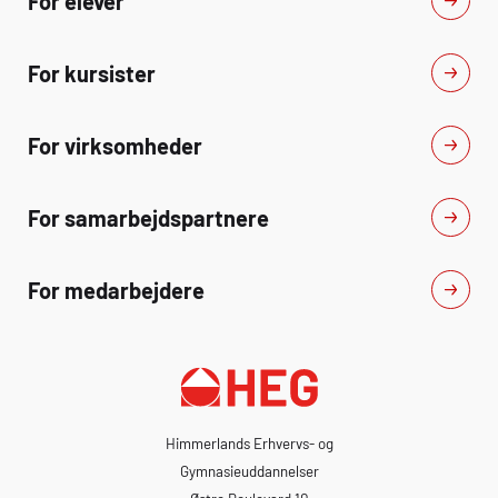
For elever
For kursister
For virksomheder
For samarbejdspartnere
For medarbejdere
Himmerlands Erhvervs- og
Gymnasieuddannelser