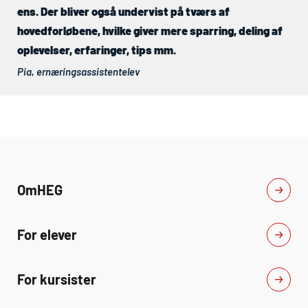
ens. Der bliver også undervist på tværs af
hovedforløbene, hvilke giver mere sparring, deling af
oplevelser, erfaringer, tips mm.
Pia, ernæringsassistentelev
Om
HEG
For elever
For kursister