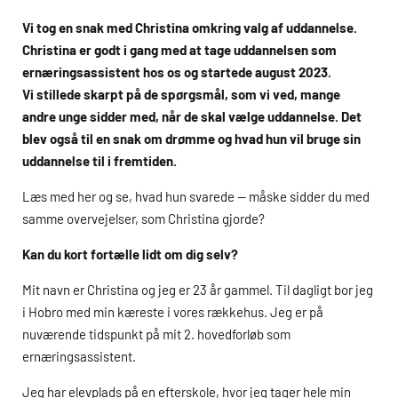
Vi tog en snak med Christina omkring valg af uddannelse.
Christina er godt i gang med at tage uddannelsen som
ernæringsassistent hos os og startede august 2023.
Vi stillede skarpt på de spørgsmål, som vi ved, mange
andre unge sidder med, når de skal vælge uddannelse. Det
blev også til en snak om drømme og hvad hun vil bruge sin
uddannelse til i fremtiden.
Læs med her og se, hvad hun svarede — måske sidder du med
samme overvejelser, som Christina gjorde?
Kan du kort fortælle lidt om dig selv?
Mit navn er Christina og jeg er 23 år gammel. Til dagligt bor jeg
i Hobro med min kæreste i vores rækkehus. Jeg er på
nuværende tidspunkt på mit 2. hovedforløb som
ernæringsassistent.
Jeg har elevplads på en efterskole, hvor jeg tager hele min