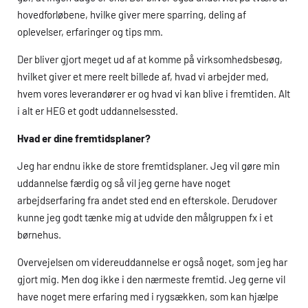
hovedforløbene, hvilke giver mere sparring, deling af
oplevelser, erfaringer og tips mm.
Der bliver gjort meget ud af at komme på virksomhedsbesøg,
hvilket giver et mere reelt billede af, hvad vi arbejder med,
hvem vores leverandører er og hvad vi kan blive i fremtiden. Alt
i alt er
HEG
et godt uddannelsessted.
Hvad er dine fremtidsplaner?
Jeg har endnu ikke de store fremtidsplaner. Jeg vil gøre min
uddannelse færdig og så vil jeg gerne have noget
arbejdserfaring fra andet sted end en efterskole. Derudover
kunne jeg godt tænke mig at udvide den målgruppen fx i et
børnehus.
Overvejelsen om videreuddannelse er også noget, som jeg har
gjort mig. Men dog ikke i den nærmeste fremtid. Jeg gerne vil
have noget mere erfaring med i rygsækken, som kan hjælpe