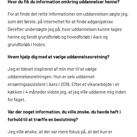
Hvor du fik du information omkring uddannelser henne?
For at finde det rette informationer om uddannelsen søgte jeg,
som det første, på internettet for at finde adgangskrav.
Derefter undersøgte jeg på, hvor uddannelsen kunne tages
henne og fandt grundforløb og hovedforløb i Aars og
grundforløb i Hobro.
Hvem hjalp dig med at vælge uddannelsesretning?
Jeg er blevet inspireret af min mor til at vælge
uddannelsesretningen. Hun er selv uddannet
ernæringsassistent i Aars i 2018. Efter et vikararbejde i et
køkken i 4 måneder vidste jeg, at jeg ville uddanne mig inden
for faget.
Var der noget information, du ville ønske, du havde haft i
forhold til at træffe en beslutning?
Jeg ville ønske, at der var mere fokus på, at det kun er