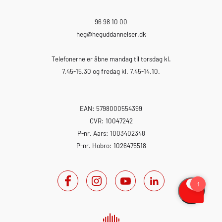
96 98 10 00
heg
@heguddannelser.dk
Telefonerne er åbne mandag til torsdag kl.
7.45-15.30 og fredag kl. 7.45-14.10.
EAN: 5798000554399
CVR: 10047242
P-nr. Aars: 1003402348
P-nr. Hobro: 1026475518