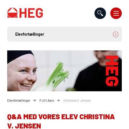
Gå til indholdet
Elevfortællinger
FJO i Aars
Christina V. Jensen
Q&A MED VORES ELEV CHRISTINA
V. JENSEN