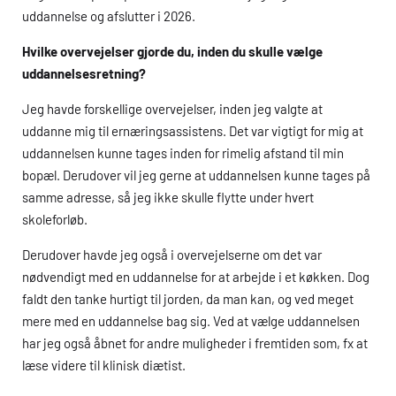
uddannelse og afslutter i 2026.
Hvilke overvejelser gjorde du, inden du skulle vælge
uddannelsesretning?
Jeg havde forskellige overvejelser, inden jeg valgte at
uddanne mig til ernæringsassistens. Det var vigtigt for mig at
uddannelsen kunne tages inden for rimelig afstand til min
bopæl. Derudover vil jeg gerne at uddannelsen kunne tages på
samme adresse, så jeg ikke skulle flytte under hvert
skoleforløb.
Derudover havde jeg også i overvejelserne om det var
nødvendigt med en uddannelse for at arbejde i et køkken. Dog
faldt den tanke hurtigt til jorden, da man kan, og ved meget
mere med en uddannelse bag sig. Ved at vælge uddannelsen
har jeg også åbnet for andre muligheder i fremtiden som, fx at
læse videre til klinisk
di
ætist.