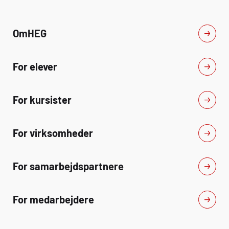
Om
HEG
For elever
For kursister
For virksomheder
For samarbejdspartnere
For medarbejdere