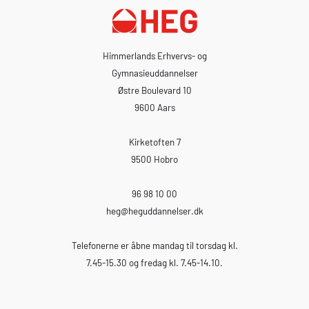
Himmerlands Erhvervs- og
Gymnasieuddannelser
Østre Boulevard 10
9600 Aars
Kirketoften 7
9500 Hobro
96 98 10 00
heg
@heguddannelser.dk
Telefonerne er åbne mandag til torsdag kl.
7.45-15.30 og fredag kl. 7.45-14.10.