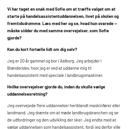
Vi har taget en snak med Sofie om at træffe valget om at
starte på handelsassistentuddannelsen, livet på skolen og
fremtidsdrømme. Læs med her og se, hvad hun svarede —
måske sidder du med samme overvejelser, som Sofie
gjorde?
Kan du kort fortælle lidt om dig selv?
Jeg er 20 år gammel og bor i Aalborg. Jeg arbejder i
Brønderslev, hvor jeg er ved at uddanne mig til
handelsassistent med speciale i landbrugsmaskiner.
Hvilke overvejelser gjorde du, inden du skulle vælge
uddannelsesretning?
Jeg overvejede flere uddannelser heriblandt maskinfører eller
landmand. Jeg drømte om at møde landbrugsbranchen og se
de udfordringer og den udvikling der sker. Jeg endte med at
vælge uddannelsen som handelsassistent, fordi jeg derfor ville