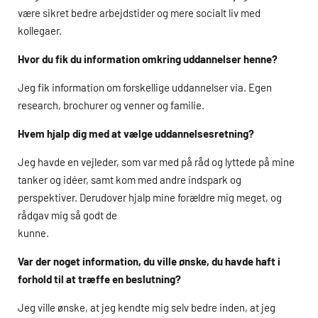
være sikret bedre arbejdstider og mere socialt liv med
kollegaer.
Hvor du fik du information omkring uddannelser henne?
Jeg fik information om forskellige uddannelser via. Egen
research, brochurer og venner og familie.
Hvem hjalp dig med at vælge uddannelsesretning?
Jeg havde en vejleder, som var med på råd og lyttede på mine
tanker og idéer, samt kom med andre indspark og
perspektiver. Derudover hjalp mine forældre mig meget, og
rådgav mig så godt de
kunne.
Var der noget information, du ville ønske, du havde haft i
forhold til at træffe en beslutning?
Jeg ville ønske, at jeg kendte mig selv bedre inden, at jeg