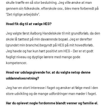
skulle træffe en så stor beslutning. Jeg ville ønske at man
gennem sin folkeskole, efterskole osv., blev mere forberedt på
“Det rigtige arbejdsliv”.
Hvad fik dig til at vælge
HEG
?
Jeg valgte først Aalborg Handelskole til mit grundforløb, da den
skole lå tættest på min daværende bopæl. Jeg er derefter
(grundet min branche) begyndt på
HEG
på mit hovedforløb.
Jeg havde og har kun hørt positivt om
HEG
- Der er et godt
fagligt niveau og dygtige lærere med mange gode
kompetencer.
Hvad var udslagsgivende for, at du valgte netop denne
uddannelsesretning?
Jeg har en stort interesse i faget og ønsker at følge med i den
store udvikling og de mange udfordringer man møder i faget.
Har du oplevet nogle fordomme blandt venner og familie el.