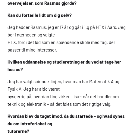
overvejelser, som Rasmus gjorde?
Kan du fortælle lidt om dig selv?
Jeg hedder Rasmus, jeg er 17 år og går i 1.g på
HTX
i Aars. Jeg
bor i nærheden og valgte
HTX
, fordi det lød som en spændende skole med fag, der
passer til mine interesser.
Hvilken uddannelse og studieretning er du ved at tage her
hos os?
Jeg har valgt science-linjen, hvor man har Matematik A og
Fysik A. Jeg har altid været
nysgerrig på, hvordan ting virker – især når det handler om
teknik og elektronik – så det føles som det rigtige valg.
Hvordan blev du taget imod, da du startede – og hvad synes
du om introforløbet og
tutorerne?