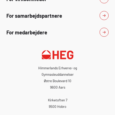
For samarbejdspartnere
For medarbejdere
Himmerlands Erhvervs- og
Gymnasieuddannelser
Østre Boulevard 10
9600 Aars
Kirketoften 7
9500 Hobro