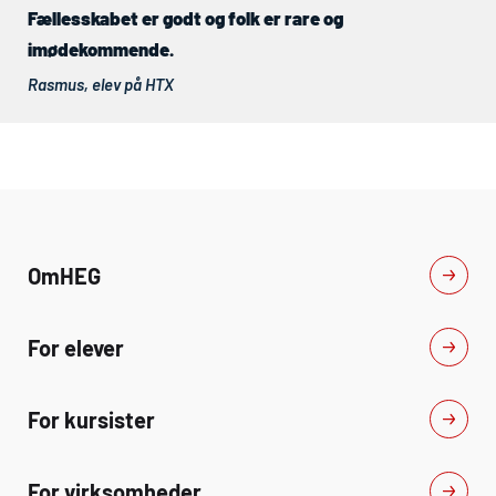
Fællesskabet er godt og folk er rare og
imødekommende.
Rasmus, elev på
HTX
Om
HEG
For elever
For kursister
For virksomheder