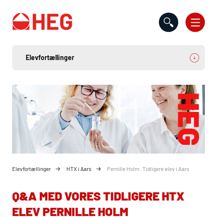
Gå til indholdet
Elevfortællinger
HTX i Aars
Pernille Holm: Tidligere elev i Aars
Q&A MED VORES TIDLIGERE
HTX
ELEV PERNILLE HOLM