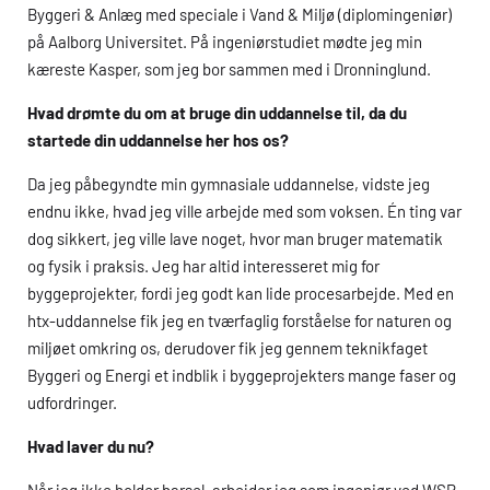
Byggeri & Anlæg med speciale i Vand & Miljø (diplomingeniør)
på Aalborg Universitet. På ingeniørstudiet mødte jeg min
kæreste Kasper, som jeg bor sammen med i Dronninglund.
Hvad drømte du om at bruge din uddannelse til, da du
startede din uddannelse her hos os?
Da jeg påbegyndte min gymnasiale uddannelse, vidste jeg
endnu ikke, hvad jeg ville arbejde med som voksen. Én ting var
dog sikkert, jeg ville lave noget, hvor man bruger matematik
og fysik i praksis. Jeg har altid interesseret mig for
byggeprojekter, fordi jeg godt kan lide procesarbejde. Med en
htx
-uddannelse fik jeg en tværfaglig forståelse for naturen og
miljøet omkring os, derudover fik jeg gennem teknikfaget
Byggeri og Energi et indblik i byggeprojekters mange faser og
udfordringer.
Hvad laver du nu?