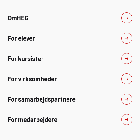
Om
HEG
For elever
For kursister
For virksomheder
For samarbejdspartnere
For medarbejdere