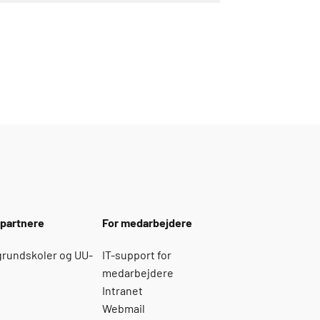
spartnere
For medarbejdere
 grundskoler og UU-
IT-support for
medarbejdere
Intranet
Webmail