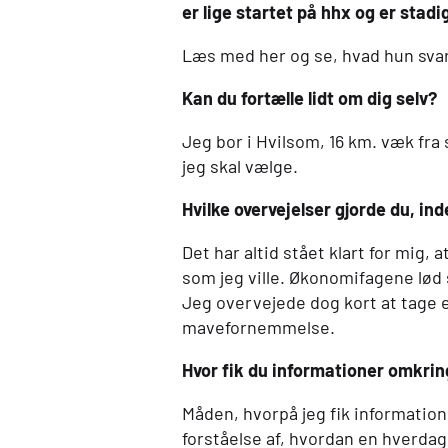
er lige startet på
hhx
og er stadig
Læs med her og se, hvad hun sva
Kan du fortælle lidt om dig selv?
Jeg bor i Hvilsom, 16 km. væk fra 
jeg skal vælge.
Hvilke overvejelser gjorde du, i
Det har altid stået klart for mig,
som jeg ville. Økonomifagene lød
Jeg overvejede dog kort at tage 
mavefornemmelse.
Hvor fik du informationer omkri
Måden, hvorpå jeg fik information
forståelse af, hvordan en hverdag f