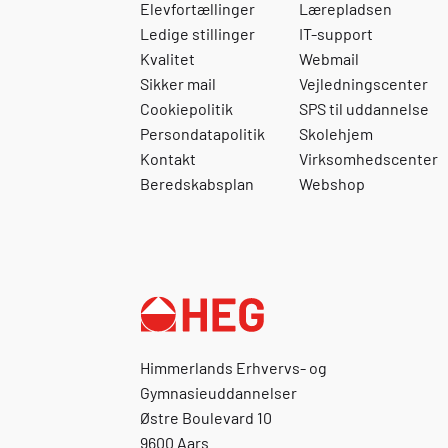
Elevfortællinger
Lærepladsen
Ledige stillinger
IT-support
Kvalitet
Webmail
Sikker mail
Vejledningscenter
Cookiepolitik
SPS til uddannelse
Persondatapolitik
Skolehjem
Kontakt
Virksomhedscenter
Beredskabsplan
Webshop
Himmerlands Erhvervs- og
Gymnasieuddannelser
Østre Boulevard 10
9600 Aars