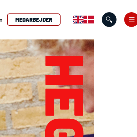
m
MEDARBEJDER