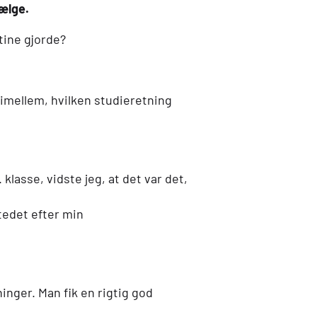
vælge.
ine gjorde?
 imellem, hvilken studieretning
. klasse, vidste jeg, at det var det,
tedet efter min
nger. Man fik en rigtig god