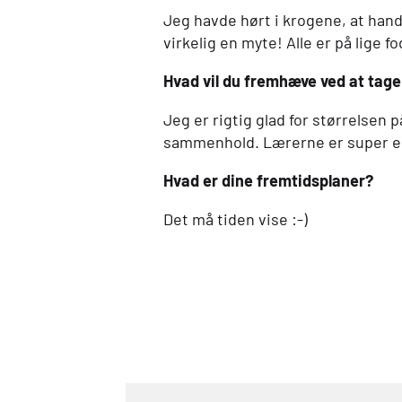
Jeg havde hørt i krogene, at hand
virkelig en myte! Alle er på lige fo
Hvad vil du fremhæve ved at tag
Jeg er rigtig glad for størrelsen
sammenhold. Lærerne er super eng
Hvad er dine fremtidsplaner?
Det må tiden vise :-)