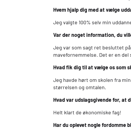
Hvem hjalp dig med at vælge udd
Jeg valgte 100% selv min uddannel
Var der noget information, du vill
Jeg var som sagt ret besluttet på,
mavefornemmelse. Det er en del sj
Hvad fik dig til at vælge os som s
Jeg havde hørt om skolen fra min
størrelsen og omtalen.
Hvad var udslagsgivende for, at
Helt klart de økonomiske fag!
Har du oplevet nogle fordomme bla