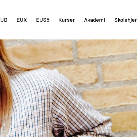
Gå til indholdet
EUD
EUX
EUS5
Kurser
Akademi
Skolehje