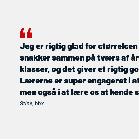
Jeg er rigtig glad for størrelse
snakker sammen på tværs af å
klasser, og det giver et rigtig
Lærerne er super engageret i at 
men også i at lære os at kende 
Stine,
hhx