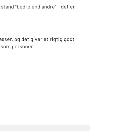
rstand ”bedre end andre” - det er
sser, og det giver et rigtig godt
e som personer.