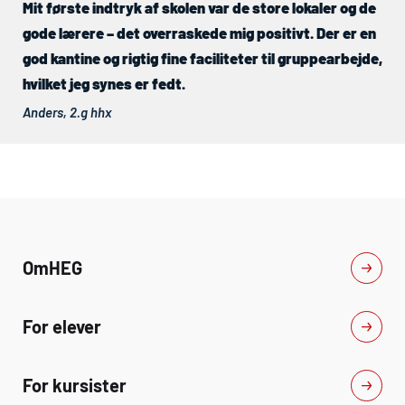
Mit første indtryk af skolen var de store lokaler og de
gode lærere – det overraskede mig positivt. Der er en
god kantine og rigtig fine faciliteter til gruppearbejde,
hvilket jeg synes er fedt.
Anders, 2.g
hhx
Om
HEG
For elever
For kursister