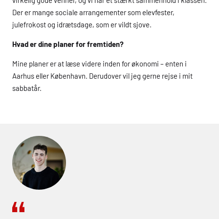
virkelig gode venner, og vi har et stærkt sammenhold i klassen.
Der er mange sociale arrangementer som elevfester,
julefrokost og idrætsdage, som er vildt sjove.
Hvad er dine planer for fremtiden?
Mine planer er at læse videre inden for økonomi – enten i
Aarhus eller København. Derudover vil jeg gerne rejse i mit
sabbatår.