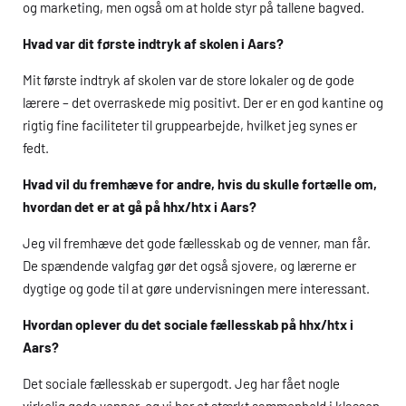
og marketing, men også om at holde styr på tallene bagved.
Hvad var dit første indtryk af skolen i Aars?
Mit første indtryk af skolen var de store lokaler og de gode
lærere – det overraskede mig positivt. Der er en god kantine og
rigtig fine faciliteter til gruppearbejde, hvilket jeg synes er
fedt.
Hvad vil du fremhæve for andre, hvis du skulle fortælle om,
hvordan det er at gå på
hhx
/
htx
i Aars?
Jeg vil fremhæve det gode fællesskab og de venner, man får.
De spændende valgfag gør det også sjovere, og lærerne er
dygtige og gode til at gøre undervisningen mere interessant.
Hvordan oplever du det sociale fællesskab på
hhx
/
htx
i
Aars?
Det sociale fællesskab er supergodt. Jeg har fået nogle