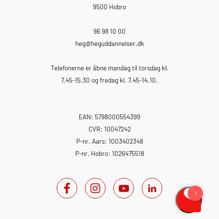
9500 Hobro
96 98 10 00
heg
@heguddannelser.dk
Telefonerne er åbne mandag til torsdag kl.
7.45-15.30 og fredag kl. 7.45-14.10.
EAN: 5798000554399
CVR: 10047242
P-nr. Aars: 1003402348
P-nr. Hobro: 1026475518