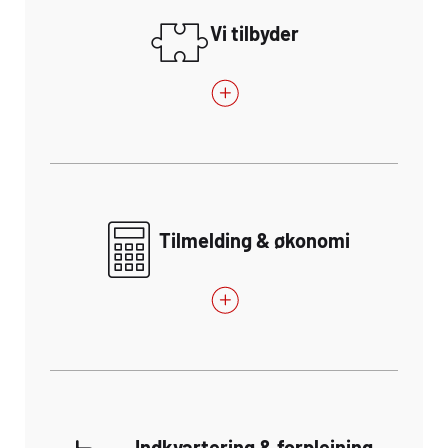
Vi tilbyder
Tilmelding & økonomi
Indkvartering & forplejning