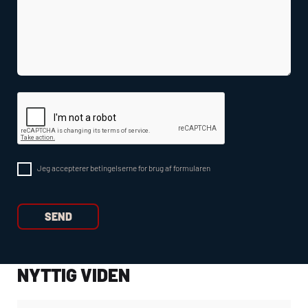
Jeg accepterer betingelserne for brug af formularen
NYTTIG VIDEN