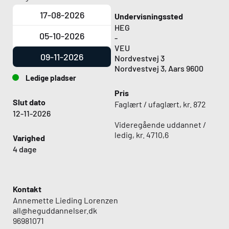
17-08-2026
Undervisningssted
HEG
05-10-2026
-
VEU
09-11-2026
Nordvestvej 3
Nordvestvej 3, Aars 9600
Ledige pladser
Pris
Slut dato
Faglært / ufaglært, kr. 872
12-11-2026
Videregående uddannet /
ledig, kr. 4710,6
Varighed
4 dage
Kontakt
Annemette Lieding Lorenzen
all@heguddannelser.dk
96981071