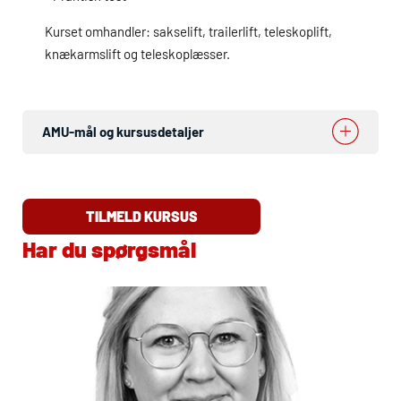
Kurset omhandler: sakselift, trailerlift, teleskoplift,
knækarmslift og teleskoplæsser.
AMU
-mål og kursusdetaljer
TILMELD KURSUS
Har du spørgsmål