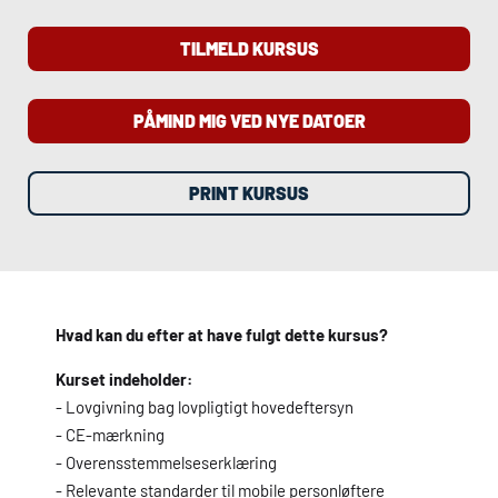
TILMELD KURSUS
PÅMIND MIG VED NYE DATOER
PRINT KURSUS
Hvad kan du efter at have fulgt dette kursus?
Kurset indeholder:
- Lovgivning bag lovpligtigt hovedeftersyn
- CE-mærkning
- Overensstemmelseserklæring
- Relevante standarder til mobile personløftere