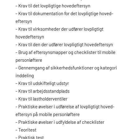
- Krav til det lovpligtige hovedeftersyn
- Krav til dokumentation for det lovpligtige hoved-
eftersyn
- Krav til virksomheder der udfører lovpligtigt
hovedeftersyn
- Krav til den der udfører lovpligtigt hovedeftersyn
- Brug af eftersynsmapper og checklister til mobile
personløftere
- Gennemgang af sikkerhedsfunktioner og kategori
inddeling
- Krav til udskifteligt udstyr
- Krav til arbejdsstandplads
- Krav til lastholderventiler
- Praktiske øvelser i udførelse af lovpligtigt hoved-
eftersyn på mobile personløftere
- Praktiske øvelser i udfyldelse af checklister
- Teoritest
- Praktisk test