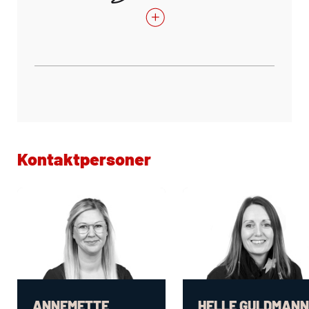
Kontaktpersoner
ANNEMETTE
HELLE GULDMANN