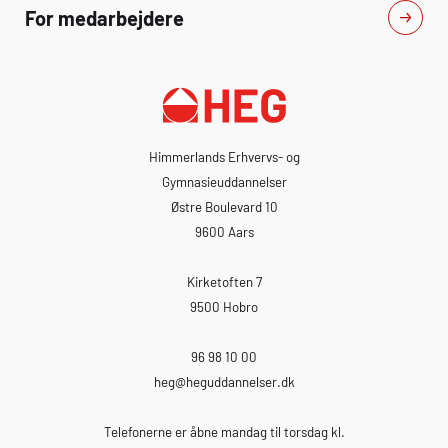
For medarbejdere
Himmerlands Erhvervs- og
Gymnasieuddannelser
Østre Boulevard 10
9600 Aars
Kirketoften 7
9500 Hobro
96 98 10 00
heg
@heguddannelser.dk
Telefonerne er åbne mandag til torsdag kl.