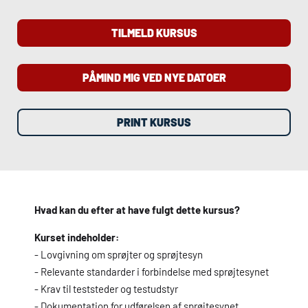
TILMELD KURSUS
PÅMIND MIG VED NYE DATOER
PRINT KURSUS
Hvad kan du efter at have fulgt dette kursus?
Kurset indeholder:
- Lovgivning om sprøjter og sprøjtesyn
- Relevante standarder i forbindelse med sprøjtesynet
- Krav til teststeder og testudstyr
- Dokumentation for udførelsen af sprøjtesynet