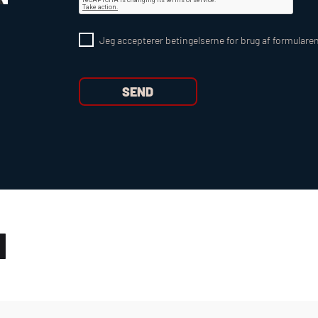
Jeg accepterer betingelserne for brug af formulare
N