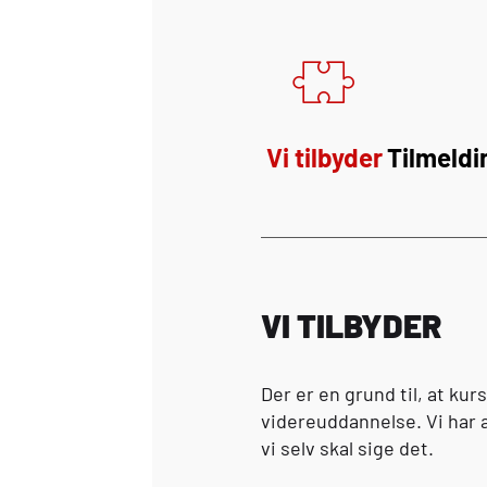
Vi tilbyder
Tilmeldi
VI TILBYDER
Der er en grund til, at kur
videreuddannelse. Vi har a
vi selv skal sige det.