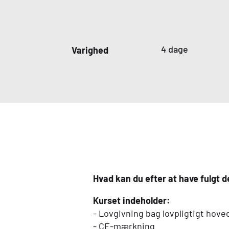
4 dage
Varighed
Hvad kan du efter at have fulgt 
Kurset indeholder:
- Lovgivning bag lovpligtigt hove
- CE-mærkning