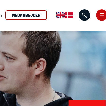
m
MEDARBEJDER