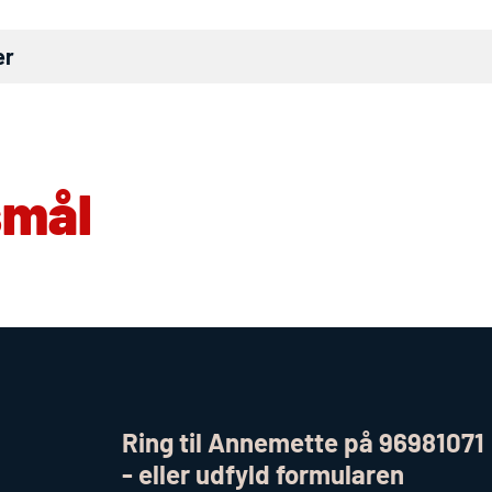
er
smål
Ring til Annemette på 96981071
- eller udfyld formularen