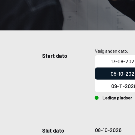
Vælg anden dato:
Start dato
17-08-202
05-10-202
09-11-202
Ledige pladser
08-10-2026
Slut dato