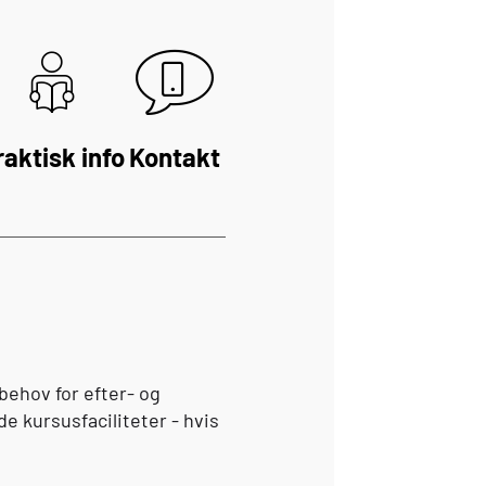
raktisk info
Kontakt
 behov for efter- og
e kursusfaciliteter - hvis