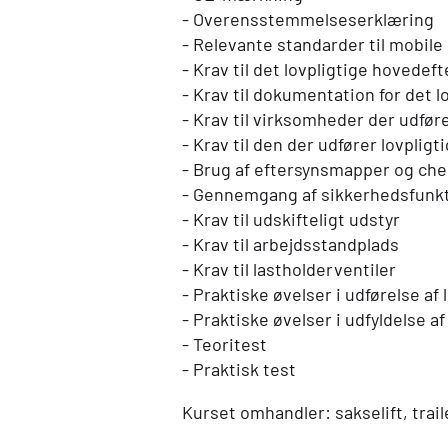
- Overensstemmelseserklæring
- Relevante standarder til mobile
- Krav til det lovpligtige hovedef
- Krav til dokumentation for det 
- Krav til virksomheder der udfør
- Krav til den der udfører lovplig
- Brug af eftersynsmapper og chec
- Gennemgang af sikkerhedsfunkt
- Krav til udskifteligt udstyr
- Krav til arbejdsstandplads
- Krav til lastholderventiler
- Praktiske øvelser i udførelse af
- Praktiske øvelser i udfyldelse af
- Teoritest
- Praktisk test
Kurset omhandler: sakselift, trail