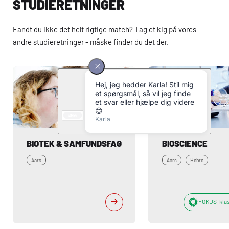
STUDIERETNINGER
Fandt du ikke det helt rigtige match? Tag et kig på vores
andre studieretninger - måske finder du det der.
BIOTEK & SAMFUNDSFAG
BIOSCIENCE
Aars
Aars
Hobro
FOKUS-kla