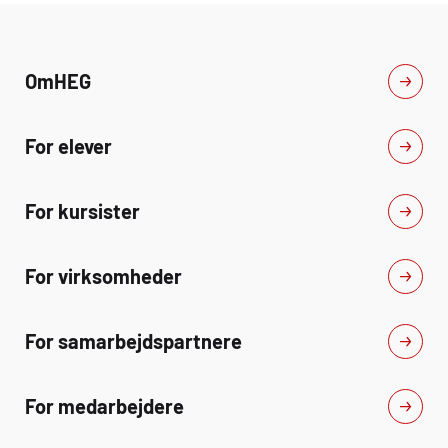
Om
HEG
For elever
For kursister
For virksomheder
For samarbejdspartnere
For medarbejdere