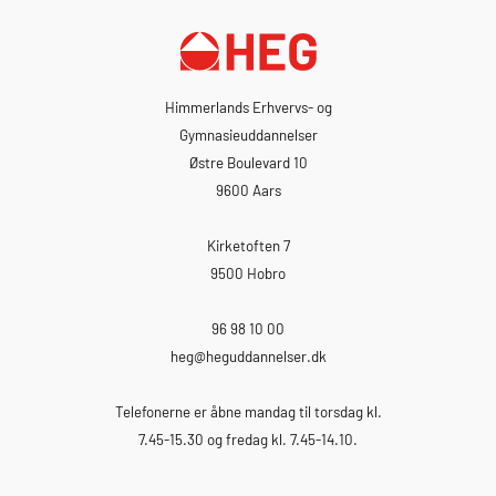
Himmerlands Erhvervs- og
Gymnasieuddannelser
Østre Boulevard 10
9600 Aars
Kirketoften 7
9500 Hobro
96 98 10 00
heg
@heguddannelser.dk
Telefonerne er åbne mandag til torsdag kl.
7.45-15.30 og fredag kl. 7.45-14.10.