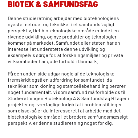
BIOTEK & SAMFUNDSFAG
Denne studieretning arbejder med bioteknologiens
nyeste metoder og teknikker i et samfundsfagligt
perspektiv. Det bioteknologiske område er inde i en
rivende udvikling, og nye produkter og teknologier
kommer på markedet. Samfundet eller staten har en
interesse i at understøtte denne udvikling og
eksempelvis sørge for, at forskningsmiljøer og private
virksomheder har gode forhold i Danmark.
På den anden side udgør nogle af de teknologiske
fremskridt også en udfordring for samfundet, da
teknikker som kloning og stamcellebehandling berører
noget fundamentalt, vi som samfund må forholde os til.
Studieretningen Bioteknologi A & Samfundsfag B tager i
projekter og tværfaglige forløb fat i problemstillinger
som disse, så er du interesseret i at arbejde med det
bioteknologiske område i et bredere samfundsmæssigt
perspektiv, er denne studieretning noget for dig.