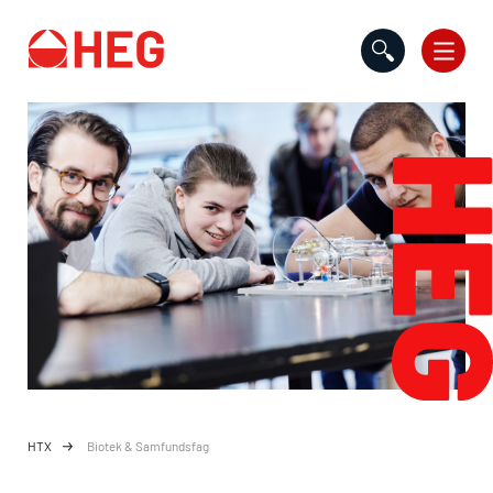
Gå til indholdet
HTX
Biotek & Samfundsfag