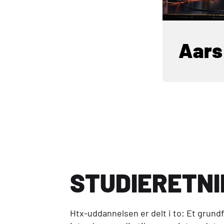
Aars
STUDIERETN
Htx
-uddannelsen er delt i to: Et grund