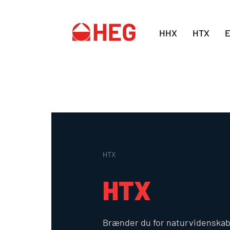
HHX
HTX
HTX
HTX
Brænder du for naturvidenskab,