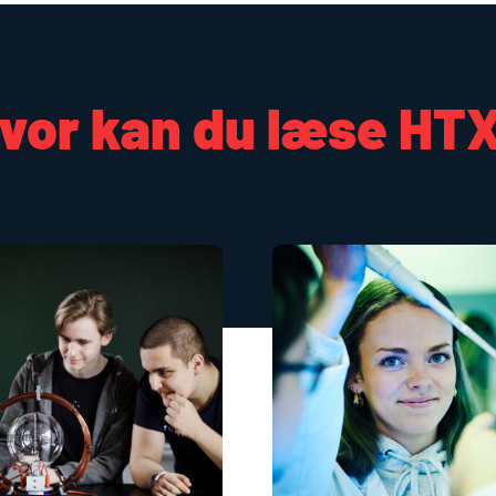
vor kan du læse
HT