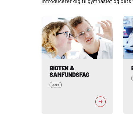
introducerer dig til gymnasiet og det
BIOTEK & 
SAMFUNDSFAG
Aars