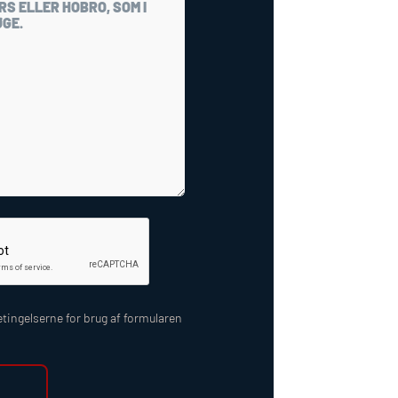
tingelserne for brug af formularen