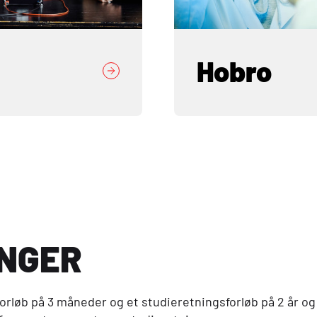
Hobro
INGER
forløb på 3 måneder og et studieretningsforløb på 2 år o