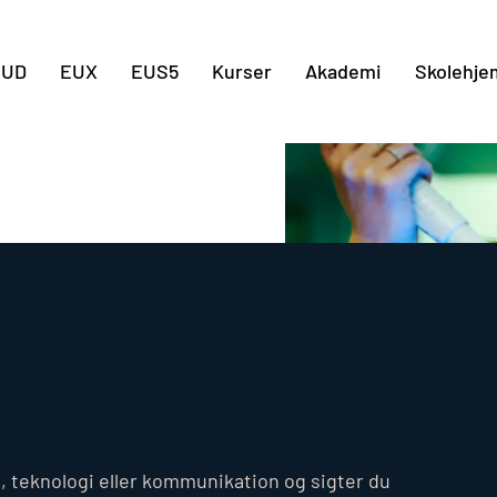
Gå til indholdet
EUD
EUX
EUS5
Kurser
Akademi
Skolehje
 teknologi eller kommunikation og sigter du