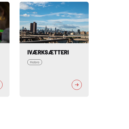
IVÆRKSÆTTERI
Hobro