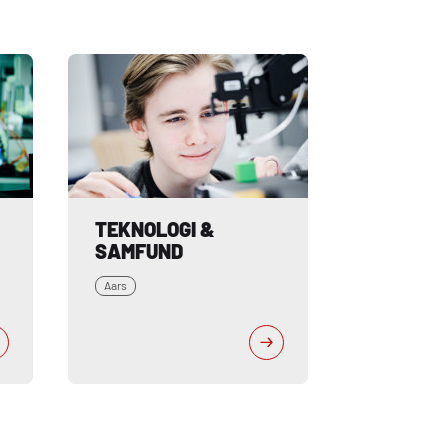
TEKNOLOGI & 
SAMFUND
Aars