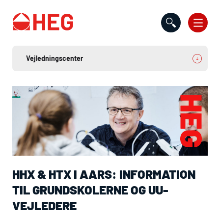
Gå til indholdet
HHX
&
HTX
I AARS: INFORMATION
TIL GRUNDSKOLERNE OG
UU
-
VEJLEDERE