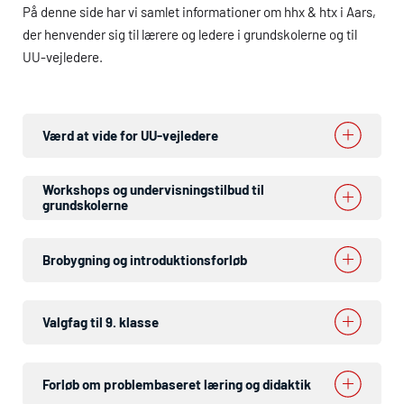
På denne side har vi samlet informationer om
hhx
&
htx
i Aars,
der henvender sig til lærere og ledere i grundskolerne og til
UU
-vejledere.
Værd at vide for
UU
-vejledere
Workshops og undervisningstilbud til
grundskolerne
Brobygning og introduktionsforløb
Valgfag til 9. klasse
Forløb om problembaseret læring og didaktik