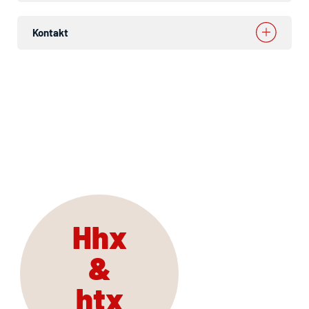
Kontakt
Hhx
&
htx