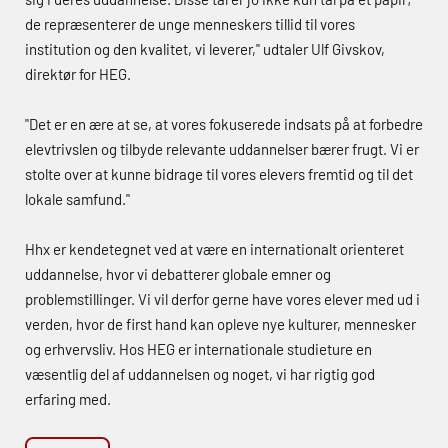
de repræsenterer de unge menneskers tillid til vores
institution og den kvalitet, vi leverer," udtaler Ulf Givskov,
direktør for
HEG
.
"Det er en ære at se, at vores fokuserede indsats på at forbedre
elevtrivslen og tilbyde relevante uddannelser bærer frugt. Vi er
stolte over at kunne bidrage til vores elevers fremtid og til det
lokale samfund."
Hhx
er kendetegnet ved at være en internationalt orienteret
uddannelse, hvor vi debatterer globale emner og
problemstillinger. Vi vil derfor gerne have vores elever med ud i
verden, hvor de first hand kan opleve nye kulturer, mennesker
og erhvervsliv. Hos
HEG
er internationale studieture en
væsentlig del af uddannelsen og noget, vi har rigtig god
erfaring med.