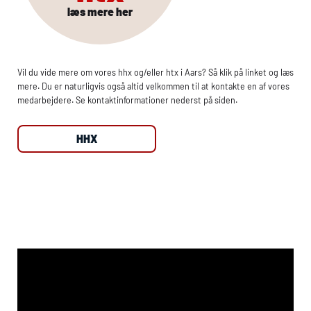
læs mere her
Vil du vide mere om vores
hhx
og/eller
htx
i Aars? Så klik på linket og læs
mere. Du er naturligvis også altid velkommen til at kontakte en af vores
medarbejdere. Se kontaktinformationer nederst på siden.
HHX