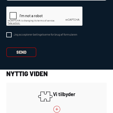
Jeg accepterer betingelserne for brug af formularen
NYTTIG VIDEN
Vi tilbyder