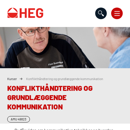
Gå til indholdet
Kurser
Konflikthåndtering og grundlæggende kommunikation
KONFLIKTHÅNDTERING OG
GRUNDLÆGGENDE
KOMMUNIKATION
AMU
49823