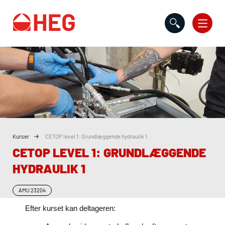
Gå til indholdet
Kurser
CETOP level 1: Grundlæggende hydraulik 1
CETOP LEVEL 1: GRUNDLÆGGENDE
HYDRAULIK 1
AMU
23204
Efter kurset kan deltageren: