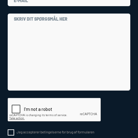
Jeg accepterer betingelserne for brug af formularen