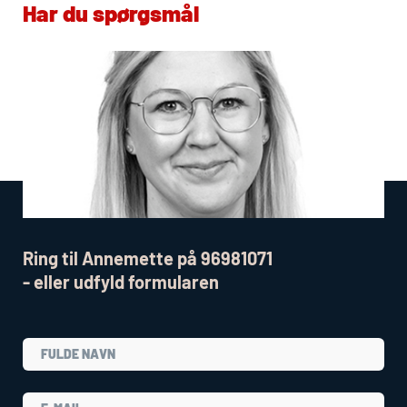
Har du spørgsmål
Ring til Annemette på 96981071
- eller udfyld formularen