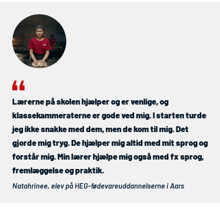
Lærerne på skolen hjælper og er venlige, og
klassekammeraterne er gode ved mig. I starten turde
jeg ikke snakke med dem, men de kom til mig. Det
gjorde mig tryg. De hjælper mig altid med mit sprog og
forstår mig. Min lærer hjælpe mig også med fx sprog,
fremlæggelse og praktik.
Natahrinee, elev på
HEG
-fødevareuddannelserne i Aars