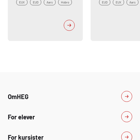
EUX
EUD
Aars
Hobro
EUD
EUX
Aars
Om
HEG
For elever
For kursister