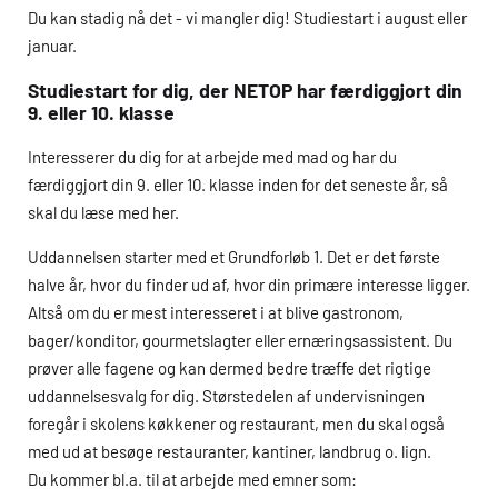
Du kan stadig nå det - vi mangler dig! Studiestart i august eller
januar.
Studiestart for dig, der NETOP har færdiggjort din
9. eller 10. klasse
Interesserer du dig for at arbejde med mad og har du
færdiggjort din 9. eller 10. klasse inden for det seneste år, så
skal du læse med her.
Uddannelsen starter med et Grundforløb 1. Det er det første
halve år, hvor du finder ud af, hvor din primære interesse ligger.
Altså om du er mest interesseret i at blive gastronom,
bager/konditor, gourmetslagter eller ernæringsassistent. Du
prøver alle fagene og kan dermed bedre træffe det rigtige
uddannelsesvalg for dig. Størstedelen af undervisningen
foregår i skolens køkkener og restaurant, men du skal også
med ud at besøge restauranter, kantiner, landbrug o. lign.
Du kommer bl.a. til at arbejde med emner som: