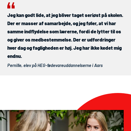
Jeg kan godt lide, at jeg bliver taget seriøst på skolen.
Der er masser af samarbejde, og jeg føler, at vi har
samme indflydelse som lærerne, fordi de lytter til os
og giver os medbestemmelse. Der er udfordringer
hver dag og fagligheden er høj. Jeg har ikke kedet mig
endnu.
Pernille, elev på
HEG
-fødevareuddannelserne i Aars