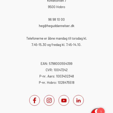
Kirketoften 7
9500 Hobro
96 98 10 00
heg
@heguddannelser.dk
Telefonerne er åbne mandag til torsdag kl.
7.45-15.30 og fredag kl. 7.45-14.10.
EAN: 5798000554399
CVR: 10047242
P-nr. Aars: 1003402348
P-nr. Hobro: 1026475518