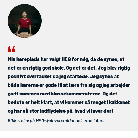
Min læreplads har valgt
HEG
for mig, da de synes, at
det er en rigtig god skole. Og det er det. Jeg blev rigtig
positivt overrasket da jeg startede. Jeg synes at
både lærerne er gode til at lære fra sig og jeg arbejder
godt sammen med klassekammeraterne. Og det
bedste er helt klart, at vi kommer så meget i køkkenet
og har så stor indflydelse på, hvad vi laver der!
Rikke, elev på
HEG
-fødevareuddannelserne i Aars