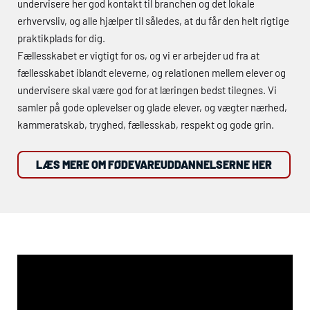
undervisere her god kontakt til branchen og det lokale
erhvervsliv, og alle hjælper til således, at du får den helt rigtige
praktikplads for dig.
Fællesskabet er vigtigt for os, og vi er arbejder ud fra at
fællesskabet iblandt eleverne, og relationen mellem elever og
undervisere skal være god for at læringen bedst tilegnes. Vi
samler på gode oplevelser og glade elever, og vægter nærhed,
kammeratskab, tryghed, fællesskab, respekt og gode grin.
LÆS MERE OM FØDEVAREUDDANNELSERNE HER