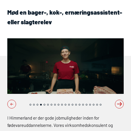
Mød en bager-, kok-, ernæringsassistent-
eller slagterelev
I Himmerland er der gode jobmuligheder inden for
fødevareuddannelserne. Vores virksomhedskonsulent og