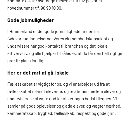
kontakte os alle hverdage mellem kl. 10-12 på vores
hovednummer tlf. 96 98 10 00.
Gode jobmuligheder
I Himmerland er der gode jobmuligheder inden for
fødevareuddannelserne. Vores virksomhedskonsulent og
undervisere har god kontakt til branchen og det lokale
erhvervsliv, og alle hjælper til således, at du får den helt rigtige
praktikplads for dig.
Her er det rart at gå i skole
Fællesskabet er vigtigt for os, og vi er arbejder ud fra at
fællesskabet iblandt eleverne, og relationen mellem elever og
undervisere skal være god for at læringen bedst tilegnes. Vi
samler på gode oplevelser og glade elever, og vægter nærhed,
kammeratskab, tryghed, fællesskab, respekt og gode grin.