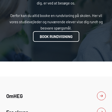
dig, er ved at besøge os.
Derfor kan du altid booke en rundvisning på skolen. Her vil
vores studievejleder og nuværende elever vise dig rundt og
besvare spørgsmål.
BOOK RUNDVISNING
Om
HEG