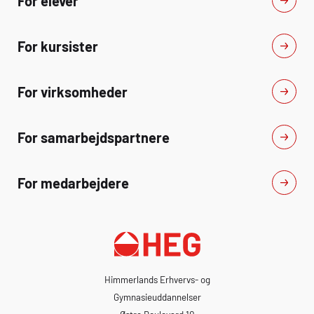
For elever
For kursister
For virksomheder
For samarbejdspartnere
For medarbejdere
Himmerlands Erhvervs- og
Gymnasieuddannelser