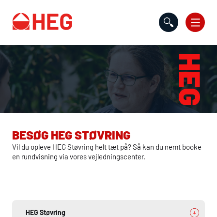
Gå til indholdet
BESØG
HEG
STØVRING
Vil du opleve
HEG
Støvring helt tæt på? Så kan du nemt booke
en rundvisning via vores vejledningscenter.