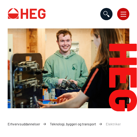
Gå til indholdet
Erhvervsuddannelser
Teknologi, byggeri og transport
Elektriker