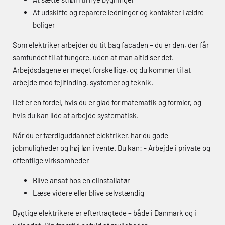
At udskifte og reparere ledninger og kontakter i ældre
boliger
Som elektriker arbejder du tit bag facaden – du er den, der får
samfundet til at fungere, uden at man altid ser det.
Arbejdsdagene er meget forskellige, og du kommer til at
arbejde med fejlfinding, systemer og teknik.
Det er en fordel, hvis du er glad for matematik og formler, og
hvis du kan lide at arbejde systematisk.
Når du er færdiguddannet elektriker, har du gode
jobmuligheder og høj løn i vente. Du kan: - Arbejde i private og
offentlige virksomheder
Blive ansat hos en elinstallatør
Læse videre eller blive selvstændig
Dygtige elektrikere er eftertragtede – både i Danmark og i