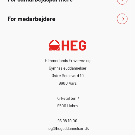
For medarbejdere
Himmerlands Erhvervs- og
Gymnasieuddannelser
Østre Boulevard 10
9600 Aars
Kirketoften 7
9500 Hobro
96 98 10 00
heg
@heguddannelser.dk