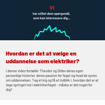
Hvordan er det at vælge en
uddannelse som elektriker?
I denne video fortæller Theodor og Ditlev deres egen
personlige historier, deres passion for faget og hvad de synes
om uddannelsen. Tag et kig og få et indblik i, hvordan det er at
tage springet ind i elektrikerfaget - måske er det noget for
dig?