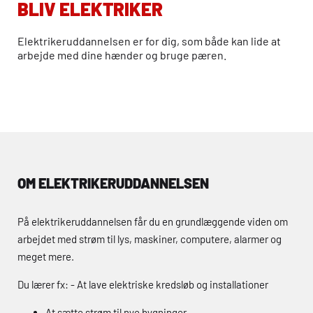
BLIV ELEKTRIKER
Elektrikeruddannelsen er for dig, som både kan lide at
arbejde med dine hænder og bruge pæren.
OM ELEKTRIKERUDDANNELSEN
På elektrikeruddannelsen får du en grundlæggende viden om
arbejdet med strøm til lys, maskiner, computere, alarmer og
meget mere.
Du lærer fx: - At lave elektriske kredsløb og installationer
At sætte strøm til nye bygninger