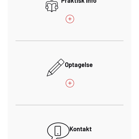
Praktisk info
Optagelse
Kontakt