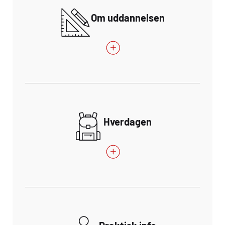
Om uddannelsen
Hverdagen