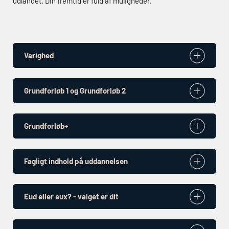
udlandet.
Din fremtid er fuld af muligheder.
Varighed
Grundforløb 1 og Grundforløb 2
Grundforløb+
Fagligt indhold på uddannelsen
Eud
eller
eux
? - valget er dit