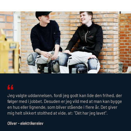
Jeg valgte uddannelsen, fordi jeg godt kan lide den frihed, der
følger med i jobbet. Desuden er jeg vild med at man kan bygge
en hus eller lignende, som bliver stående i flere år. Det giver
mig helt sikkert stolthed at vide, at: "Dét har jeg lavet".
Oliver - elektrikerelev