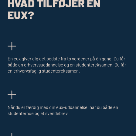
HVAD TILFØJER EN
EUX
?
En
eux
giver dig det bedste fra to verdener på én gang. Du får
både en erhvervsuddannelse og en studentereksamen. Du får
en erhvervsfaglig studentereksamen.
Når du er færdig med din
eux
-uddannelse, har du både en
studenterhue og et svendebrev.