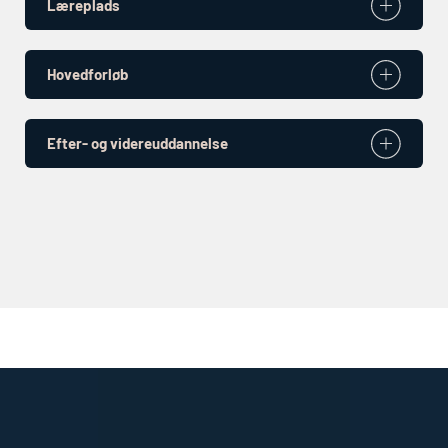
Læreplads
Hovedforløb
Efter- og videreuddannelse