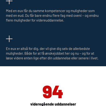
Med en eux får du samme kompetencer og muligheder som
med en
eud
. Du får bare endnu flere fag med oveni – og endnu
flere muligheder for videreuddannelse.
En
eux
er altså for dig, der vil give dig selv de allerbedste
muligheder. Både for at få ønskejobbet her og nu – og for at
læse videre enten lige efter din uddannelse eller senere i livet.
94
videregående uddannelser