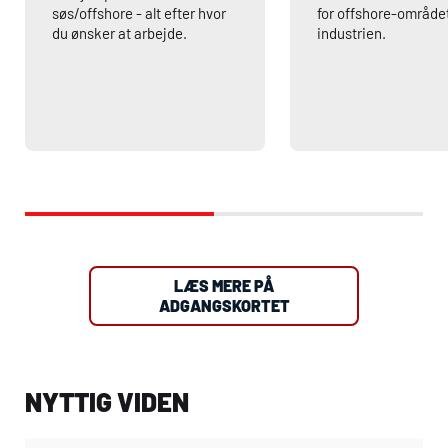
søs/offshore - alt efter hvor
for offshore-området
du ønsker at arbejde.
industrien.
LÆS MERE PÅ
ADGANGSKORTET
NYTTIG VIDEN