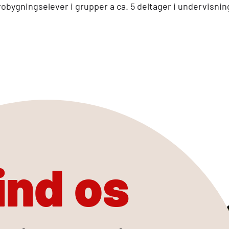
obygningselever i grupper a ca. 5 deltager i undervisni
ind os