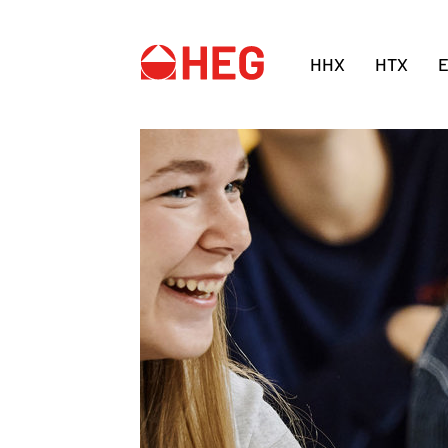
HHX
HTX