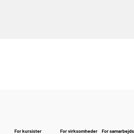
For kursister
For virksomheder
For samarbejd