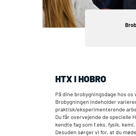
Brob
HTX
I HOBRO
På dine brobygningsdage hos os vi
Brobygningen indeholder variere
praktisk/eksperimenterende arbe
Du får overvejende de specielle
H
kendte fag som f.eks. fysik, kemi
Desuden sørger vi for, at du mød