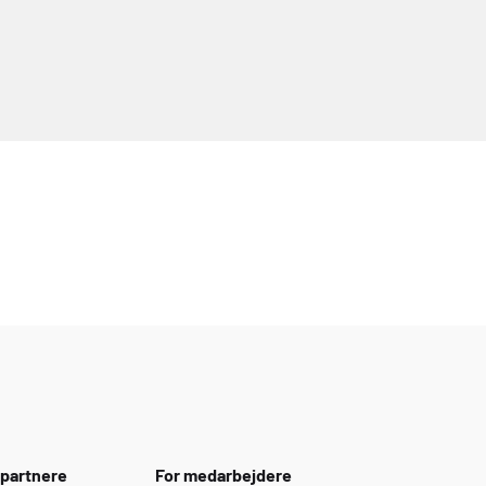
spartnere
For medarbejdere