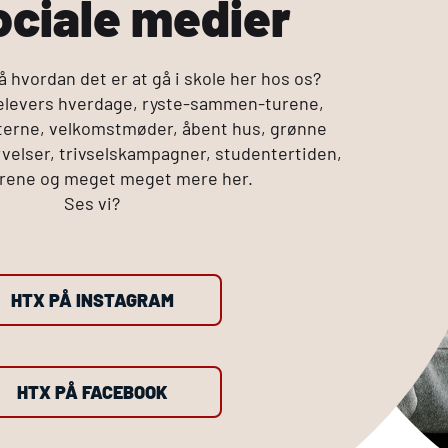
ociale medier
å hvordan det er at gå i skole her hos os?
 elevers hverdage, ryste-sammen-turene,
terne, velkomstmøder, åbent hus, grønne
ervelser, trivselskampagner, studentertiden,
urene og meget meget mere her.
Ses vi?
HTX PÅ INSTAGRAM
HTX PÅ FACEBOOK