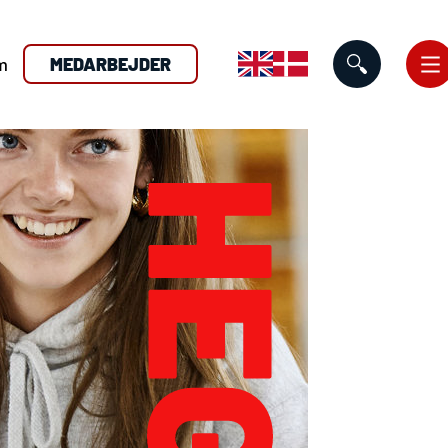
m
MEDARBEJDER