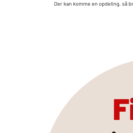
Der kan komme en opdeling, så br
F