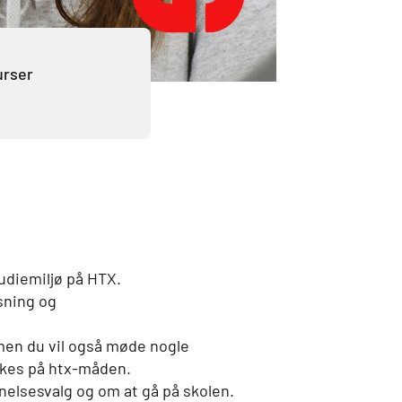
urser
tudiemiljø på
HTX
.
sning og
men du vil også møde nogle
lkes på
htx
-måden.
nelsesvalg og om at gå på skolen.