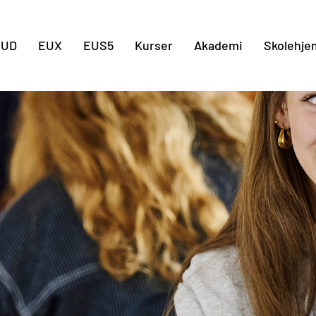
Gå til indholdet
EUD
EUX
EUS5
Kurser
Akademi
Skolehje