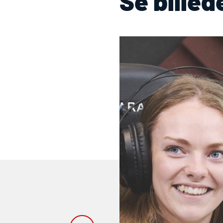
Se billed