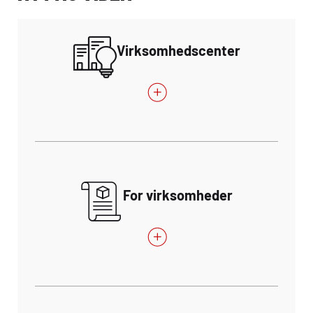
Virksomhedscenter
For virksomheder