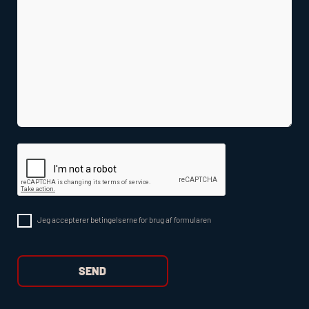
Jeg accepterer betingelserne for brug af formularen