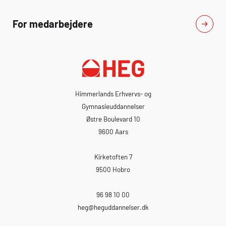
For medarbejdere
Himmerlands Erhvervs- og
Gymnasieuddannelser
Østre Boulevard 10
9600 Aars
Kirketoften 7
9500 Hobro
96 98 10 00
heg
@heguddannelser.dk