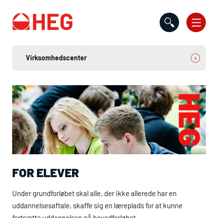
Gå til indholdet
FOR ELEVER
Under grundforløbet skal alle, der ikke allerede har en
uddannelsesaftale, skaffe sig en læreplads for at kunne
fortsætte uddannelsen på hovedforløbet.