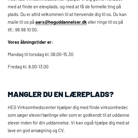
med at finde en elevplads, og med at få de formelle ting på
plads. Du er altid velkommen til at henvende dig til os. Du kan
maile til os på
aars@heguddannelser.dk
eller ringe til os på
tlf.: 96 98 10 00.
Vores åbningstider er:
Mandag til torsdag kl. 08.00-15.30
Fredag kl. 8.00-13.00
MANGLER DU EN LÆREPLADS?
HEG
Virksomhedscenter hjælper dig med finde virksomheder,
som søger elever/lærlinge eller som er godkendt til at uddanne
elever inden for din uddannelse. Vi kan også hjælpe dig med at
lave en god ansøgning og CV.