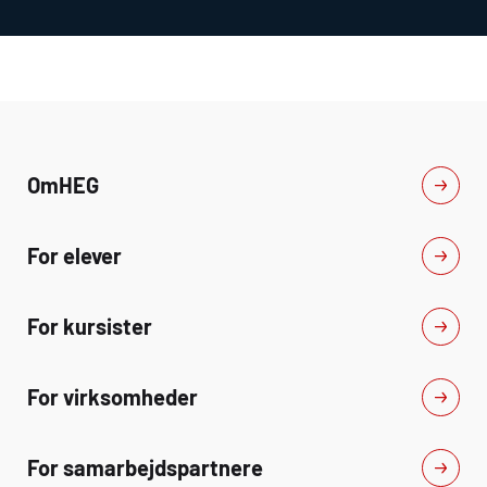
Om
HEG
For elever
For kursister
For virksomheder
For samarbejdspartnere