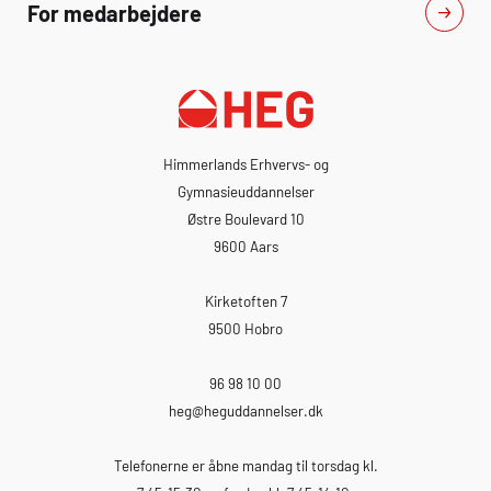
For medarbejdere
Himmerlands Erhvervs- og
Gymnasieuddannelser
Østre Boulevard 10
9600 Aars
Kirketoften 7
9500 Hobro
96 98 10 00
heg
@heguddannelser.dk
Telefonerne er åbne mandag til torsdag kl.