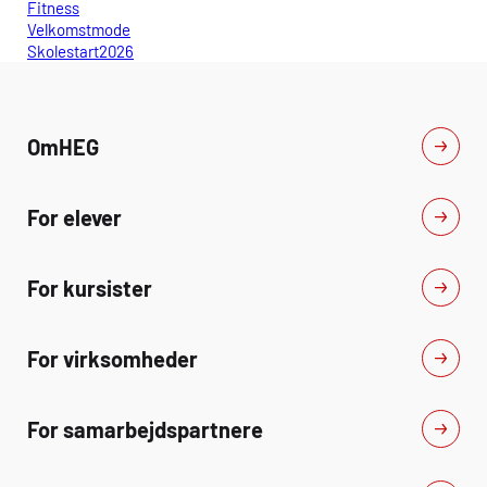
Fitness
Velkomstmode
Skolestart2026
Om
HEG
For elever
For kursister
For virksomheder
For samarbejdspartnere