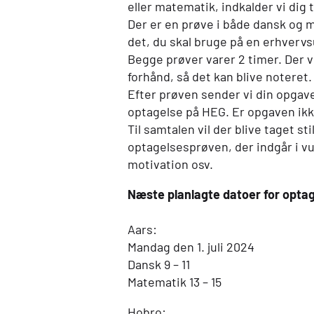
eller matematik, indkalder vi dig
Der er en prøve i både dansk og m
det, du skal bruge på en erhverv
Begge prøver varer 2 timer. Der v
forhånd, så det kan blive noteret.
Efter prøven sender vi din opgave
optagelse på
HEG
. Er opgaven ikk
Til samtalen vil der blive taget st
optagelsesprøven, der indgår i v
motivation osv.
Næste planlagte datoer for optag
Aars:
Mandag den 1. juli 2024
Dansk 9 – 11
Matematik 13 – 15
Hobro: