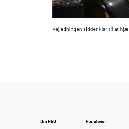
Vejledningen sidder klar til at hjæ
Om
HEG
For elever