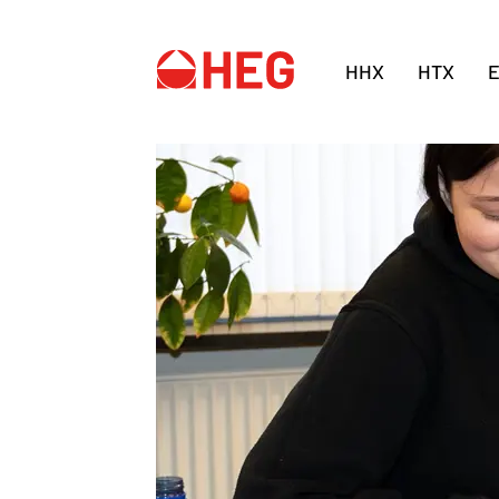
HHX
HTX