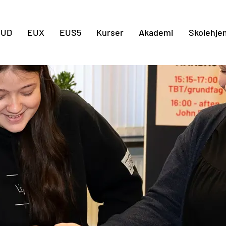
Gå til indholdet
EUD
EUX
EUS5
Kurser
Akademi
Skolehje