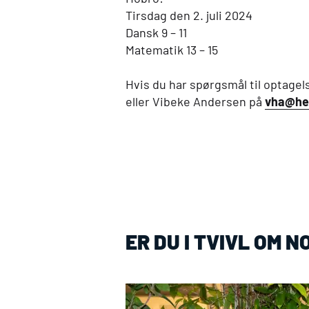
Tirsdag den 2. juli 2024
Dansk 9 – 11
Matematik 13 – 15
Hvis du har spørgsmål til optage
eller Vibeke Andersen på
vha@he
ER DU I TVIVL OM 