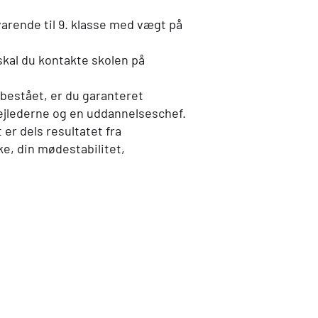
varende til 9. klasse med vægt på
skal du kontakte skolen på
 bestået, er du garanteret
 vejlederne og en uddannelseschef.
 er dels resultatet fra
e, din mødestabilitet,