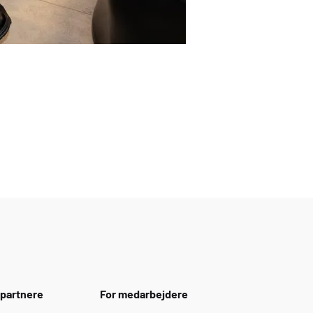
spartnere
For medarbejdere