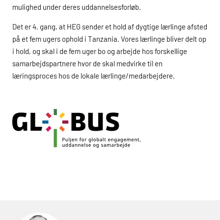
mulighed under deres uddannelsesforløb.
Det er 4. gang, at
HEG
sender et hold af dygtige lærlinge afsted
på et fem ugers ophold i Tanzania. Vores lærlinge bliver delt op
i hold, og skal i de fem uger bo og arbejde hos forskellige
samarbejdspartnere hvor de skal medvirke til en
læringsproces hos de lokale lærlinge/medarbejdere.