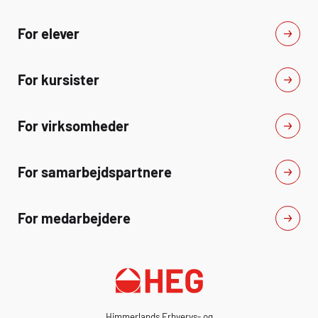
For elever
For kursister
For virksomheder
For samarbejdspartnere
For medarbejdere
Himmerlands Erhvervs- og