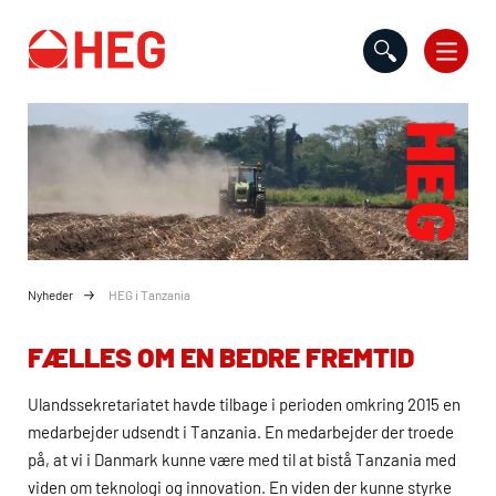
Gå til indholdet
Nyheder
HEG i Tanzania
FÆLLES OM EN BEDRE FREMTID
Ulandssekretariatet havde tilbage i perioden omkring 2015 en
medarbejder udsendt i Tanzania. En medarbejder der troede
på, at vi i Danmark kunne være med til at bistå Tanzania med
viden om teknologi og innovation. En viden der kunne styrke