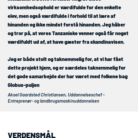
virksomhedsophold er værdifulde for den enkelte
elev, men også værdifulde i forhold til at lære af
hinanden og ikke mindst forstå hinanden. Jeg håber
og tror på, at vores Tanzaniske venner også får noget
værdifuldt ud af, at have gæster fra skandinavisen.
Jeg er både stolt og taknemmelig for, at vi har fået
dette projekt hjem, og er særdeles taknemmelig for
det gode samarbejde der har været med folkene bag
Globus-puljen
Aksel Gaardsted Christiansen, Uddannelseschef -
Entreprenør- og landbrugsmaskinuddannelsen
VERDENSMÅL