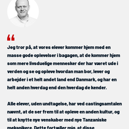
Jeg tror på, at vores elever kommer hjem med en
masse gode oplevelser i bagagen, at de kommer hjem
som mere livsduelige mennesker der har været ude i
verden og se og opleve hvordan man bor, lever og
arbejder i et helt andet land end Danmark, og har en
helt anden hverdag end den hverdag de kender.
Alle elever, uden undtagelse, har ved castingsamtalen
nævnt, at de ser frem til at opleve en anden kultur, og
til at knytte nye venskaber med nye Tanzaniske
mekanikere. Dette fortæller mig, at disse