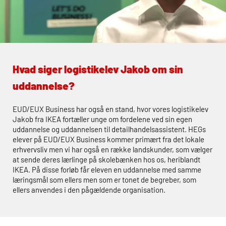
Hvad siger logistikelev Jakob om sin
uddannelse?
EUD
/EUX Business har også en stand, hvor vores logistikelev
Jakob fra IKEA fortæller unge om fordelene ved sin egen
uddannelse og uddannelsen til detailhandelsassistent. HEGs
elever på
EUD
/
EUX
Business kommer primært fra det lokale
erhvervsliv men vi har også en række landskunder, som vælger
at sende deres lærlinge på skolebænken hos os, heriblandt
IKEA. På disse forløb får eleven en uddannelse med samme
læringsmål som ellers men som er tonet de begreber, som
ellers anvendes i den pågældende organisation.