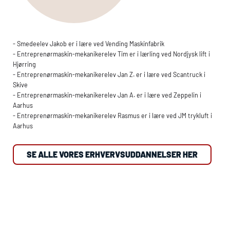
- Smedeelev Jakob er i lære ved Vending Maskinfabrik
- Entreprenørmaskin-mekanikerelev Tim er i lærling ved Nordjysk lift i
Hjørring
- Entreprenørmaskin-mekanikerelev Jan Z. er i lære ved Scantruck i
Skive
- Entreprenørmaskin-mekanikerelev Jan A. er i lære ved Zeppelin i
Aarhus
- Entreprenørmaskin-mekanikerelev Rasmus er i lære ved JM trykluft i
Aarhus
SE ALLE VORES ERHVERVSUDDANNELSER HER