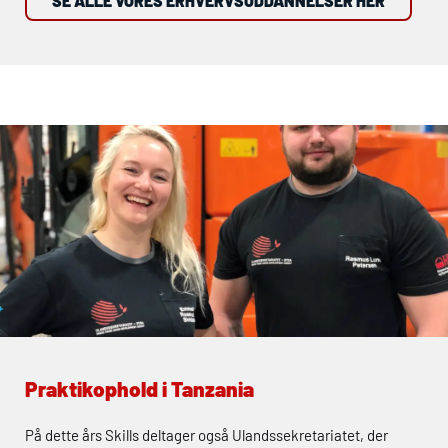
SE ALLE VORES ERHVERVSUDDANNELSER HER
Praktikophold i Tanzania
På dette års Skills deltager også Ulandssekretariatet, der