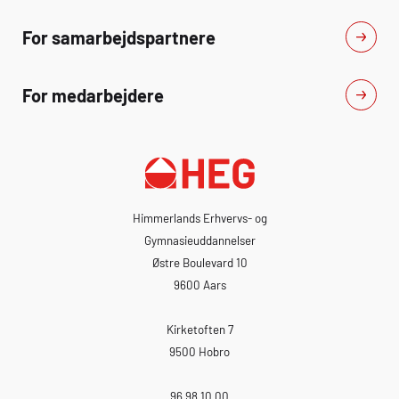
For samarbejdspartnere
For medarbejdere
Himmerlands Erhvervs- og
Gymnasieuddannelser
Østre Boulevard 10
9600 Aars
Kirketoften 7
9500 Hobro
96 98 10 00