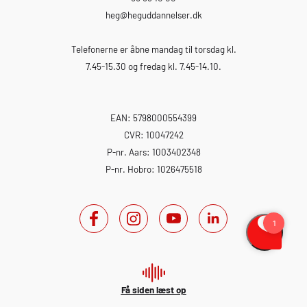
heg
@heguddannelser.dk
Telefonerne er åbne mandag til torsdag kl.
7.45-15.30 og fredag kl. 7.45-14.10.
EAN: 5798000554399
CVR: 10047242
P-nr. Aars: 1003402348
P-nr. Hobro: 1026475518
Få siden læst op