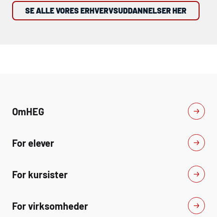
SE ALLE VORES ERHVERVSUDDANNELSER HER
Om
HEG
For elever
For kursister
For virksomheder