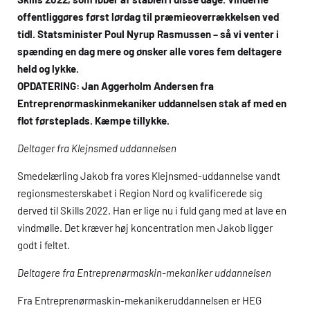
offentliggøres først lørdag til præmieoverrækkelsen ved
tidl. Statsminister Poul Nyrup Rasmussen – så vi venter i
spænding en dag mere og ønsker alle vores fem deltagere
held og lykke.
OPDATERING: Jan Aggerholm Andersen fra
Entreprenørmaskinmekaniker uddannelsen stak af med en
flot førsteplads. Kæmpe tillykke.
Deltager fra Klejnsmed uddannelsen
Smedelærling Jakob fra vores Klejnsmed-uddannelse vandt
regionsmesterskabet i Region Nord og kvalificerede sig
derved til Skills 2022. Han er lige nu i fuld gang med at lave en
vindmølle. Det kræver høj koncentration men Jakob ligger
godt i feltet.
Deltagere fra Entreprenørmaskin-mekaniker uddannelsen
Fra Entreprenørmaskin-mekanikeruddannelsen er
HEG