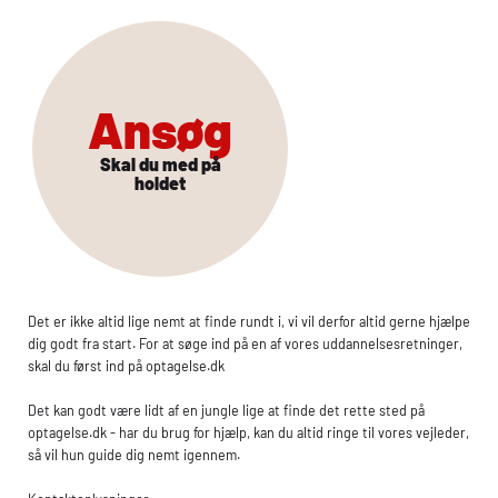
Ansøg
Skal du med på
holdet
Det er ikke altid lige nemt at finde rundt i, vi vil derfor altid gerne hjælpe
dig godt fra start. For at søge ind på en af vores uddannelsesretninger,
skal du først ind på optagelse.dk
Det kan godt være lidt af en jungle lige at finde det rette sted på
optagelse.dk - har du brug for hjælp, kan du altid ringe til vores vejleder,
så vil hun guide dig nemt igennem.