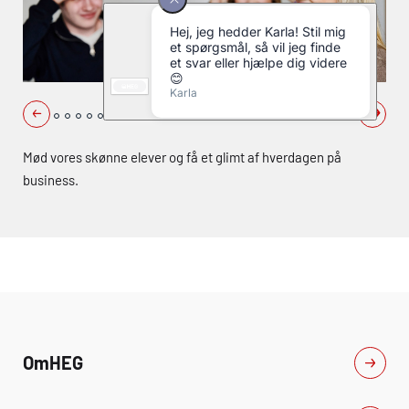
Mød vores skønne elever og få et glimt af hverdagen på
business.
Om
HEG