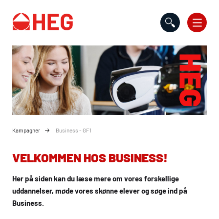
Gå til indholdet
Kampagner
Business - GF1
VELKOMMEN HOS BUSINESS!
Her på siden kan du læse mere om vores forskellige
uddannelser, møde vores skønne elever og søge ind på
Business.