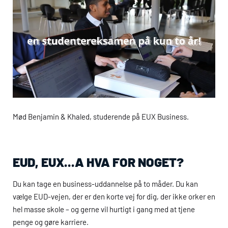
Mød Benjamin & Khaled, studerende på
EUX
Business.
EUD
,
EUX
...A HVA FOR NOGET?
Du kan tage en business-uddannelse på to måder. Du kan
vælge
EUD
-vejen, der er den korte vej for dig, der ikke orker en
hel masse skole – og gerne vil hurtigt i gang med at tjene
penge og gøre karriere.