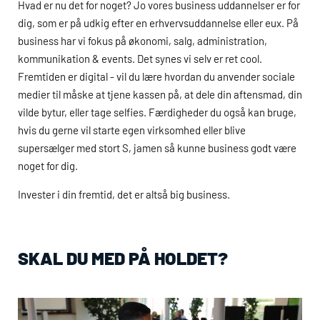
Hvad er nu det for noget? Jo vores business uddannelser er for
dig, som er på udkig efter en erhvervsuddannelse eller
eux
. På
business har vi fokus på økonomi, salg, administration,
kommunikation & events. Det synes vi selv er ret cool.
Fremtiden er digital - vil du lære hvordan du anvender sociale
medier til måske at tjene kassen på, at dele din aftensmad, din
vilde bytur, eller tage selfies. Færdigheder du også kan bruge,
hvis du gerne vil starte egen virksomhed eller blive
supersælger med stort S, jamen så kunne business godt være
noget for dig.
Invester i din fremtid, det er altså big business.
SKAL DU MED PÅ HOLDET?