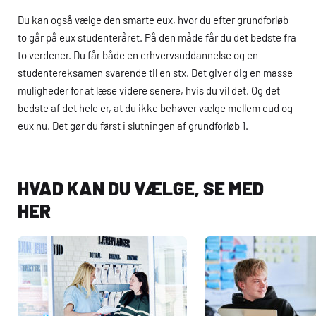
Du kan også vælge den smarte eux, hvor du efter grundforløb
to går på eux studenteråret. På den måde får du det bedste fra
to verdener. Du får både en erhvervsuddannelse og en
studentereksamen svarende til en stx. Det giver dig en masse
muligheder for at læse videre senere, hvis du vil det. Og det
bedste af det hele er, at du ikke behøver vælge mellem
eud
og
eux
nu. Det gør du først i slutningen af grundforløb 1.
HVAD KAN DU VÆLGE, SE MED
HER