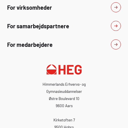
For virksomheder
For samarbejdspartnere
For medarbejdere
Himmerlands Erhvervs- og
Gymnasieuddannelser
Østre Boulevard 10
9600 Aars
Kirketoften 7
9500 Hobro