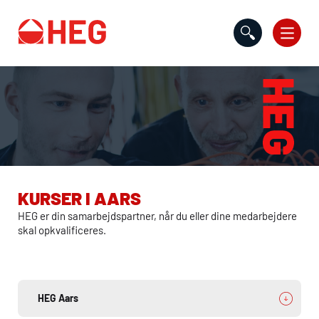
Gå til indholdet
KURSER I AARS
HEG
er din samarbejdspartner, når du eller dine medarbejdere
skal opkvalificeres.