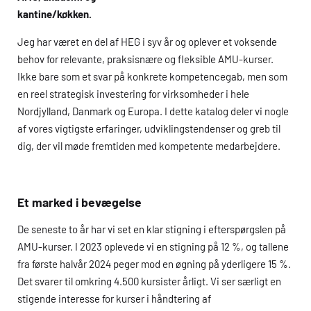
kantine/køkken.
Jeg har været en del af
HEG
i syv år og oplever et voksende
behov for relevante, praksisnære og fleksible
AMU
-kurser.
Ikke bare som et svar på konkrete kompetencegab, men som
en reel strategisk investering for virksomheder i hele
Nordjylland, Danmark og Europa. I dette katalog deler vi nogle
af vores vigtigste erfaringer, udviklingstendenser og greb til
dig, der vil møde fremtiden med kompetente medarbejdere.
Et marked i bevægelse
De seneste to år har vi set en klar stigning i efterspørgslen på
AMU
-kurser. I 2023 oplevede vi en stigning på 12 %, og tallene
fra første halvår 2024 peger mod en øgning på yderligere 15 %.
Det svarer til omkring 4.500 kursister årligt. Vi ser særligt en
stigende interesse for kurser i håndtering af