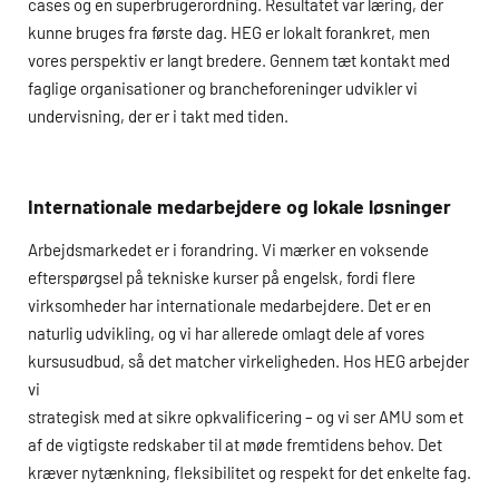
cases og en superbrugerordning. Resultatet var læring, der
kunne bruges fra første dag.
HEG
er lokalt forankret, men
vores perspektiv er langt bredere. Gennem tæt kontakt med
faglige organisationer og brancheforeninger udvikler vi
undervisning, der er i takt med tiden.
Internationale medarbejdere og lokale løsninger
Arbejdsmarkedet er i forandring. Vi mærker en voksende
efterspørgsel på tekniske kurser på engelsk, fordi flere
virksomheder har internationale medarbejdere. Det er en
naturlig udvikling, og vi har allerede omlagt dele af vores
kursusudbud, så det matcher virkeligheden. Hos
HEG
arbejder
vi
strategisk med at sikre opkvalificering – og vi ser
AMU
som et
af de vigtigste redskaber til at møde fremtidens behov. Det
kræver nytænkning, fleksibilitet og respekt for det enkelte fag.