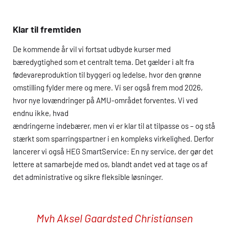
Klar til fremtiden
De kommende år vil vi fortsat udbyde kurser med
bæredygtighed som et centralt tema. Det gælder i alt fra
fødevareproduktion til byggeri og ledelse, hvor den grønne
omstilling fylder mere og mere. Vi ser også frem mod 2026,
hvor nye lovændringer på
AMU
-området forventes. Vi ved
endnu ikke, hvad
ændringerne indebærer, men vi er klar til at tilpasse os – og stå
stærkt som sparringspartner i en kompleks virkelighed. Derfor
lancerer vi også
HEG
SmartService: En ny service, der gør det
lettere at samarbejde med os, blandt andet ved at tage os af
det administrative og sikre fleksible løsninger.
Mvh Aksel Gaardsted Christiansen