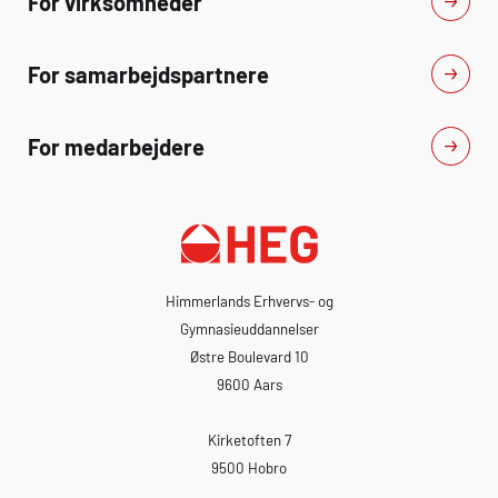
For virksomheder
For samarbejdspartnere
For medarbejdere
Himmerlands Erhvervs- og
Gymnasieuddannelser
Østre Boulevard 10
9600 Aars
Kirketoften 7
9500 Hobro