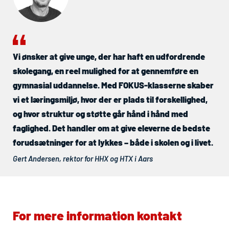
Vi ønsker at give unge, der har haft en udfordrende
skolegang, en reel mulighed for at gennemføre en
gymnasial uddannelse. Med FOKUS-klasserne skaber
vi et læringsmiljø, hvor der er plads til forskellighed,
og hvor struktur og støtte går hånd i hånd med
faglighed. Det handler om at give eleverne de bedste
forudsætninger for at lykkes – både i skolen og i livet.
Gert Andersen, rektor for
HHX
og
HTX
i Aars
For mere information kontakt