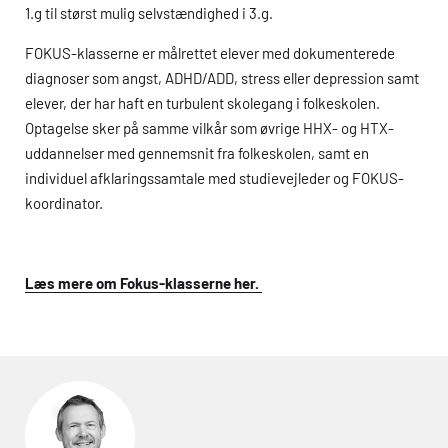
1.g til størst mulig selvstændighed i 3.g.
FOKUS-klasserne er målrettet elever med dokumenterede
diagnoser som angst, ADHD/ADD, stress eller depression samt
elever, der har haft en turbulent skolegang i folkeskolen.
Optagelse sker på samme vilkår som øvrige
HHX
- og
HTX
-
uddannelser med gennemsnit fra folkeskolen, samt en
individuel afklaringssamtale med studievejleder og FOKUS-
koordinator.
Læs mere om Fokus-klasserne her.