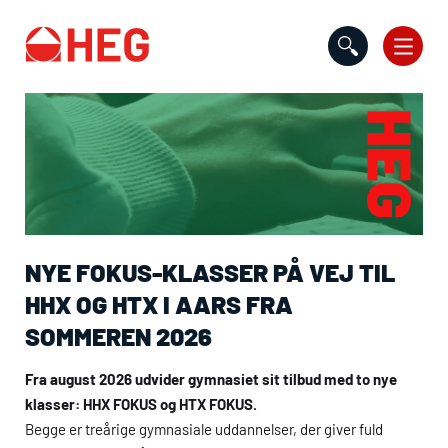
Gå til indholdet
NYE FOKUS-KLASSER PÅ VEJ TIL
HHX
OG
HTX
I AARS FRA
SOMMEREN 2026
Fra august 2026 udvider gymnasiet sit tilbud med to nye
klasser:
HHX
FOKUS og
HTX
FOKUS.
Begge er treårige gymnasiale uddannelser, der giver fuld