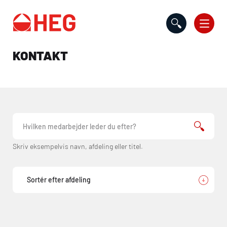
Gå til indholdet
KONTAKT
Skriv eksempelvis navn, afdeling eller titel.
Kontakt en vejleder