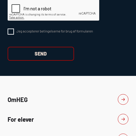
Jeg accepterer betingelserne for brug af formularen
Om
HEG
For elever