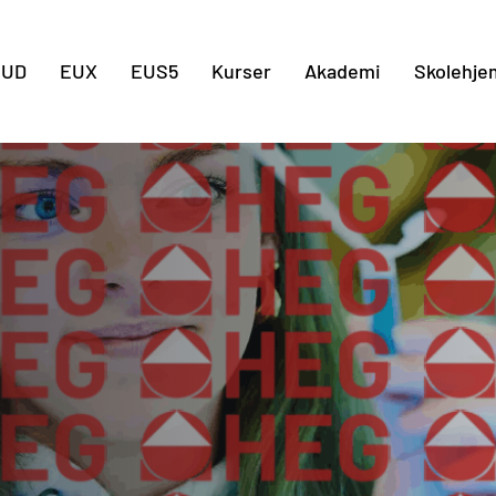
Gå til indholdet
EUD
EUX
EUS5
Kurser
Akademi
Skolehje