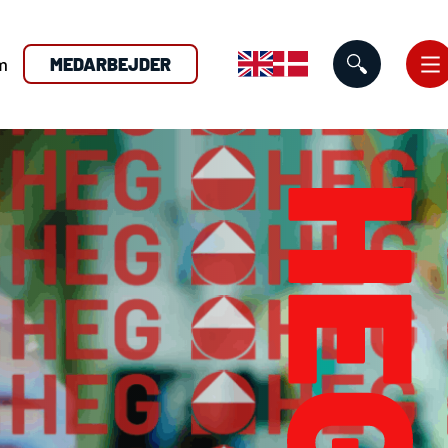
m
MEDARBEJDER