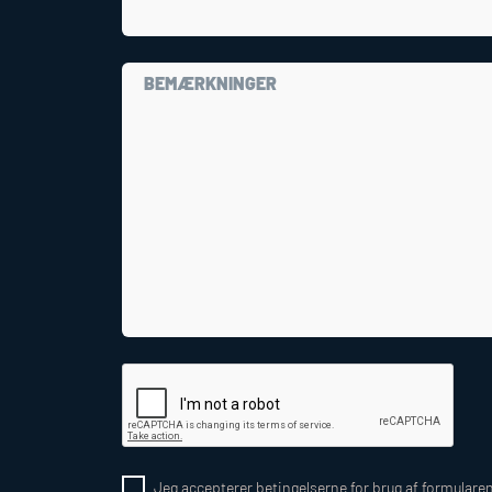
Jeg accepterer betingelserne for brug af formulare