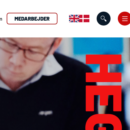
m
MEDARBEJDER