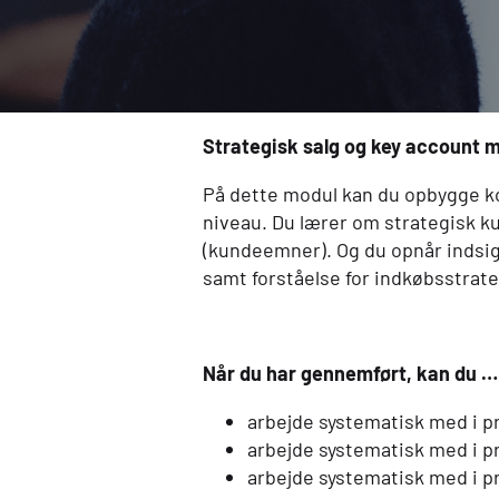
Strategisk salg og key account
På dette modul kan du opbygge ko
niveau. Du lærer om strategisk k
(kundeemner). Og du opnår indsig
samt forståelse for indkøbsstrateg
Når du har gennemført, kan du …
arbejde systematisk med i pr
arbejde systematisk med i p
arbejde systematisk med i p