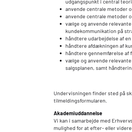
udgangspunkt i central teo
anvende centrale metoder og 
anvende centrale metoder og
vælge og anvende relevante 
kundekommunikation på stra
håndtere udarbejdelse af en
håndtere afdækningen af ku
håndtere gennemførelse af f
vælge og anvende relevante r
salgsplanen, samt håndtering
Undervisningen finder sted på sk
tilmeldingsformularen.
Akademiuddannelse
Vi kan i samarbejde med Erhverv
mulighed for at efter- eller vid