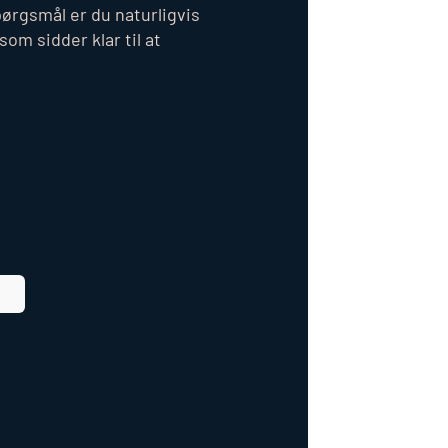
pørgsmål er du naturligvis
om sidder klar til at