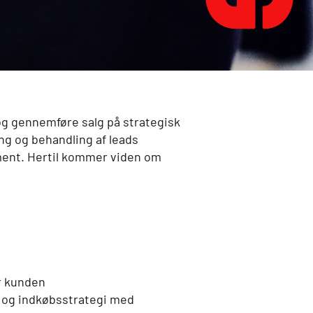
og gennemføre salg på strategisk
ng og behandling af leads
ement. Hertil kommer viden om
r kunden
d og indkøbsstrategi med