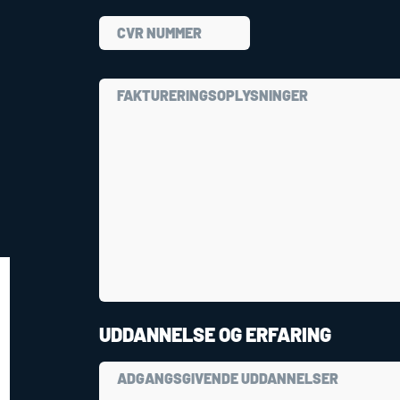
UDDANNELSE OG ERFARING