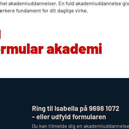
n hel akademiuddannelser. En fuld akademiuddannelse give
rkere fundament for dit daglige virke.
ormular akademi
Ring til Isabella på 9698 1072
- eller udfyld formularen
Du kan tilmelde dig en akademiuddannelse 