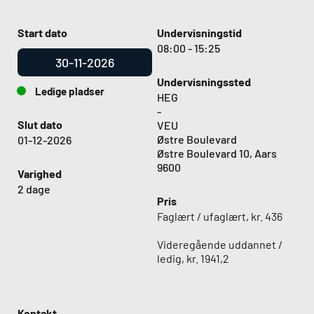
Start dato
Undervisningstid
08:00 - 15:25
30-11-2026
Undervisningssted
Ledige pladser
HEG
-
Slut dato
VEU
Østre Boulevard
01-12-2026
Østre Boulevard 10, Aars
9600
Varighed
2 dage
Pris
Faglært / ufaglært, kr. 436
Videregående uddannet /
ledig, kr. 1941,2
Kontakt