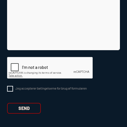
Jeg accepterer betingelserne for brug af formularen