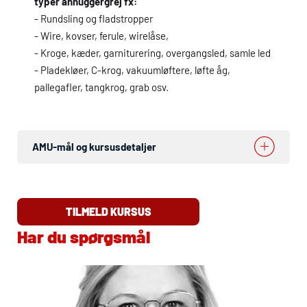
typer anhuggergrej fx:
- Rundsling og fladstropper
- Wire, kovser, ferule, wirelåse,
- Kroge, kæder, garniturering, overgangsled, samle led
- Pladekløer, C-krog, vakuumløftere, løfte åg,
pallegafler, tangkrog, grab osv.
AMU
-mål og kursusdetaljer
TILMELD KURSUS
Har du spørgsmål