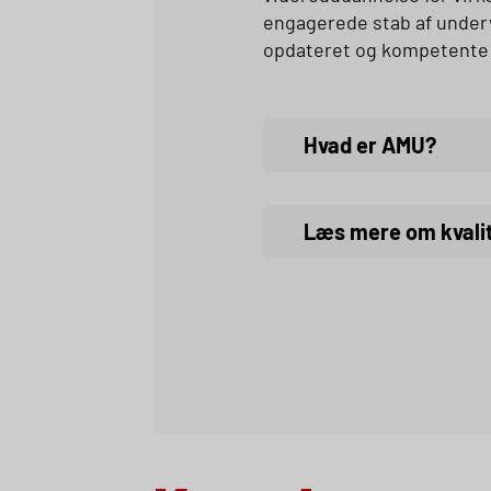
engagerede stab af undervi
opdateret og kompetente ti
Hvad er
AMU
?