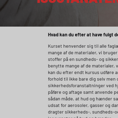
Hvad kan du efter at have fulgt 
Kurset henvender sig til alle fag
mange af de materialer, vi bruger
stoffer på en sundheds- og sikker
benytte mange af de materialer, v
kan du efter endt kursus udføre 
forhold til ikke bare dig selv me
sikkerhedsforanstaltninger ved h
påføre og aftage samt anvende p
sådan måde, at hud og hænder sam
udsat for aerosoler, gasser og da
dragter sikkerheds-, sundheds-og 