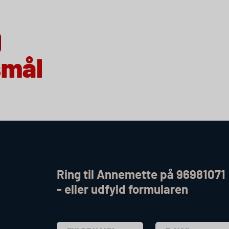
smål
Ring til Annemette på 96981071
- eller udfyld formularen