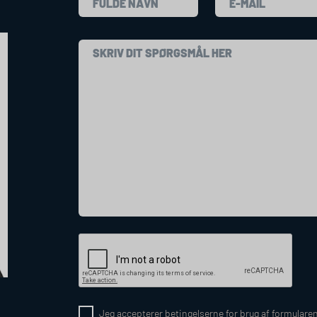
Jeg accepterer betingelserne for brug af formulare