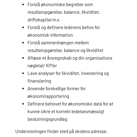
Forstå økonomiske begreber som
resultatopgørelse, balance, likviditet,
driftskapital m.v.
Forstå og definere lederens behov for
økonomisk information
Forstå sammenhængen mellem
resultatopgørelse, balance og likviditet
Aflæse et årsregnskab og din organisations
nøgletal/ KPI’er
Lave analyser for likviditet, investering og
finansiering
Anvende forskellige former for
økonomirapportering
Definere behovet for økonomiske data for at
kunne sikre et korrekt ledelsesmæssigt
beslutningsgrundlag
Undervisningen finder sted på skolens adresse.