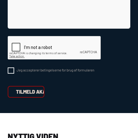
Jeg accepterer betingelserne for brug af formularen
NYTTIG VIDEN