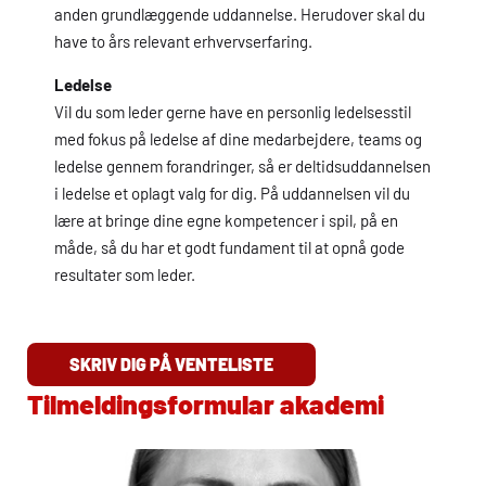
anden grundlæggende uddannelse. Herudover skal du
have to års relevant erhvervserfaring.
Ledelse
Vil du som leder gerne have en personlig ledelsesstil
med fokus på ledelse af dine medarbejdere, teams og
ledelse gennem forandringer, så er deltidsuddannelsen
i ledelse et oplagt valg for dig. På uddannelsen vil du
lære at bringe dine egne kompetencer i spil, på en
måde, så du har et godt fundament til at opnå gode
resultater som leder.
SKRIV DIG PÅ VENTELISTE
Tilmeldingsformular akademi