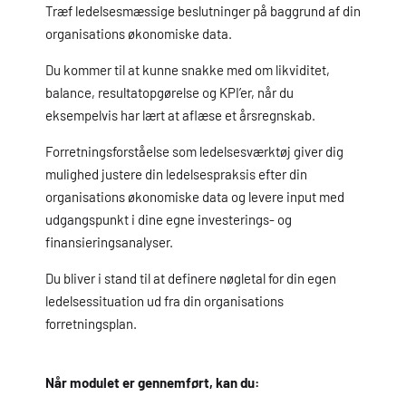
Træf ledelsesmæssige beslutninger på baggrund af din
organisations økonomiske data.
Du kommer til at kunne snakke med om likviditet,
balance, resultatopgørelse og KPI’er, når du
eksempelvis har lært at aflæse et årsregnskab.
Forretningsforståelse som ledelsesværktøj giver dig
mulighed justere din ledelsespraksis efter din
organisations økonomiske data og levere input med
udgangspunkt i dine egne investerings- og
finansieringsanalyser.
Du bliver i stand til at definere nøgletal for din egen
ledelsessituation ud fra din organisations
forretningsplan.
Når modulet er gennemført, kan du: