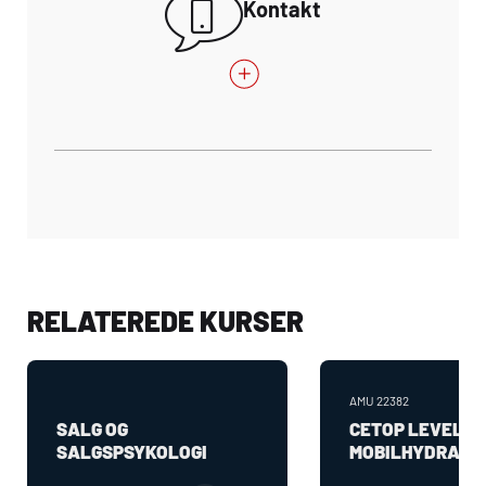
Kontakt
RELATEREDE KURSER
AMU
22382
SALG OG
CETOP LEVEL 2:
SALGSPSYKOLOGI
MOBILHYDRAULI