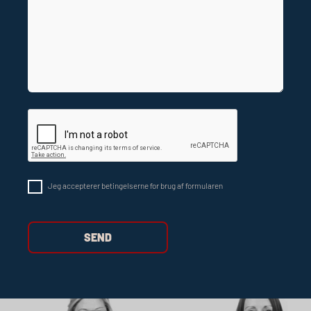
Kontakt
Jeg accepterer betingelserne for brug af formularen
Kontaktpersoner