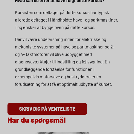
Hvad kan du efter at have fulgt dette kursus?
Kursisten som deltager på dette kursus har typisk
allerede deltaget i Håndholdte have- og parkmaskiner,
1 og ønsker at bygge oven på dette kursus.
Der vil være undervisning inden for elektriske og
mekaniske systemer på have og parkmaskiner og 2-
og 4- taktmotorer vil blive udbygget med
diagnoseværktøjer til indstilling og fejlsøgning. En
grundlæggende forståelse for funktionen i
eksempelvis motorsave og buskryddere er en
forudsætning for at få et optimalt udbytte af kurset.
SKRIV DIG PÅ VENTELISTE
Har du spørgsmål