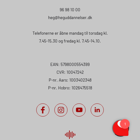
96 98 10 00
heg
@heguddannelser.dk
Telefonerne er åbne mandag til torsdag kl.
7.45-15.30 og fredag kl. 7.45-14.10.
EAN: 5798000554399
CVR: 10047242
P-nr. Aars: 1003402348
P-nr. Hobro: 1026475518