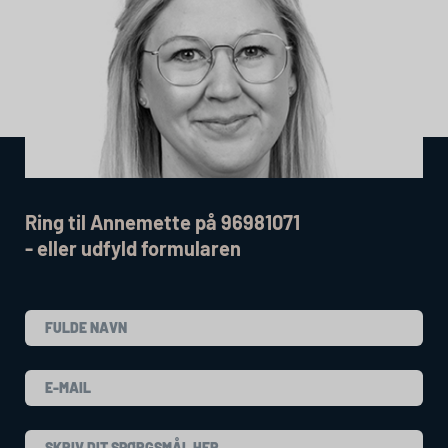
Ring til Annemette på 96981071
- eller udfyld formularen