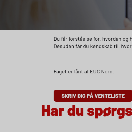
Du får forståelse for, hvordan og h
Desuden får du kendskab til, hvor
Faget er lånt af
EUC
Nord.
SKRIV DIG PÅ VENTELISTE
Har du spørg