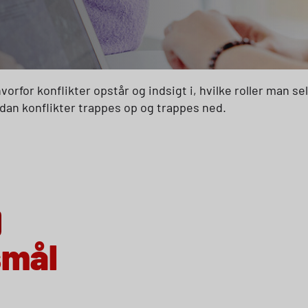
vorfor konflikter opstår og indsigt i, hvilke roller man se
dan konflikter trappes op og trappes ned.
smål