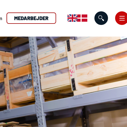
m
MEDARBEJDER