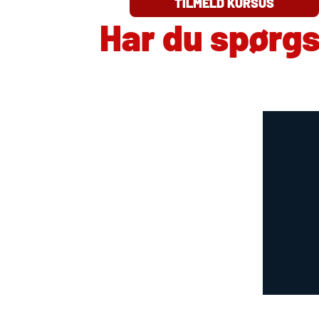
TILMELD KURSUS
Har du spørg