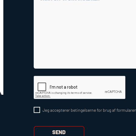
Jeg accepterer betingelserne for brug af formulare