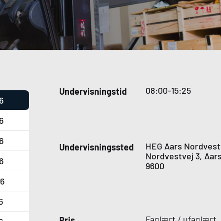
08:00-15:25
Undervisningstid
6
6
6
HEG
Aars Nordvest
Undervisningssted
Nordvestvej 3, Aar
6
9600
6
6
Faglært / ufaglært, 
Pris