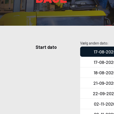
Vælg anden dato:
Start dato
17-08-202
17-08-202
18-08-202
21-09-202
22-09-202
02-11-202