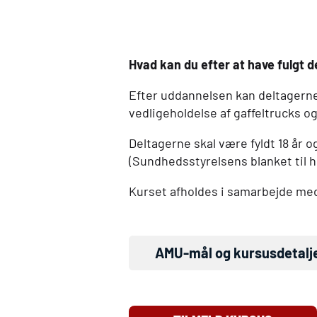
Hvad kan du efter at have fulgt 
Efter uddannelsen kan deltagerne 
vedligeholdelse af gaffeltrucks og
Deltagerne skal være fyldt 18 år o
(Sundhedsstyrelsens blanket til 
Kurset afholdes i samarbejde m
AMU
-mål og kursusdetalj