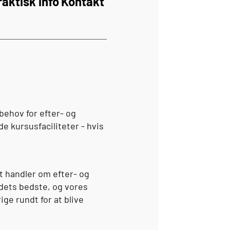
raktisk info
Kontakt
 behov for efter- og
e kursusfaciliteter - hvis
t handler om efter- og
ndets bedste, og vores
ge rundt for at blive