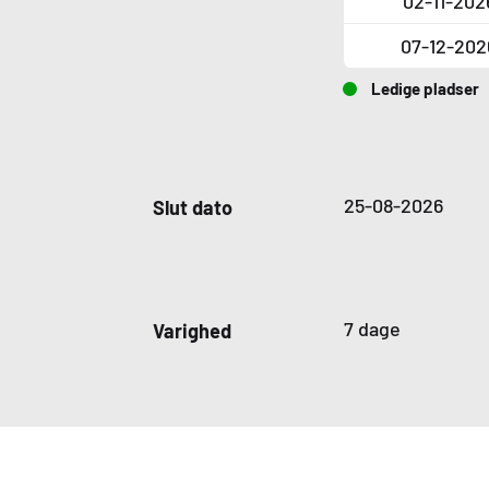
02-11-202
07-12-202
Ledige pladser
25-08-2026
Slut dato
7 dage
Varighed