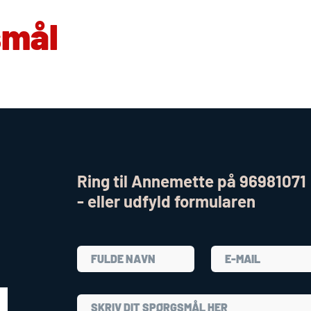
smål
Ring til Annemette på 96981071
- eller udfyld formularen