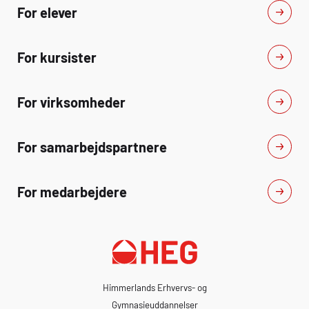
For elever
For kursister
For virksomheder
For samarbejdspartnere
For medarbejdere
Himmerlands Erhvervs- og
Gymnasieuddannelser