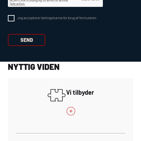
Jeg accepterer betingelserne for brug af formularen
NYTTIG VIDEN
Vi tilbyder