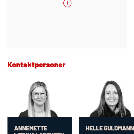
Kontaktpersoner
ANNEMETTE
HELLE GULDMANN