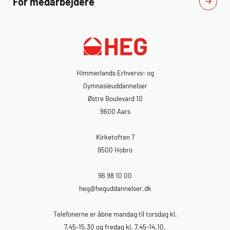
For medarbejdere
Himmerlands Erhvervs- og
Gymnasieuddannelser
Østre Boulevard 10
9600 Aars
Kirketoften 7
9500 Hobro
96 98 10 00
heg
@heguddannelser.dk
Telefonerne er åbne mandag til torsdag kl.
7.45-15.30 og fredag kl. 7.45-14.10.