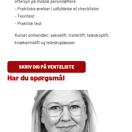
eftersyn på mobile personløftere
- Praktiske øvelser i udfyldelse af checklister
- Teoritest
- Praktisk test
Kurset omhandler: sakselift, trailerlift, teleskoplift,
knækarmslift og teleskoplæsser.
SKRIV DIG PÅ VENTELISTE
Har du spørgsmål