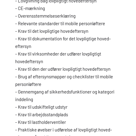
- Lovgivning bag lovpligtigt hovedeftersyn
- CE-mærkning
- Overensstemmelseserklæring
- Relevante standarder til mobile personløftere
- Krav til det lovpligtige hovedeftersyn
- Krav til dokumentation for det lovpligtige hoved-
eftersyn
- Krav til virksomheder der udfører lovpligtigt
hovedeftersyn
- Krav til den der udfører lovpligtigt hovedeftersyn
- Brug af eftersynsmapper og checklister til mobile
personløftere
- Gennemgang af sikkerhedsfunktioner og kategori
inddeling
- Krav til udskifteligt udstyr
- Krav til arbejdsstandplads
- Krav til lastholderventiler
- Praktiske øvelser i udførelse af lovpligtigt hoved-