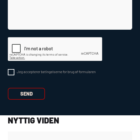
Jeg accepterer betingelserne for brug af formularen
NYTTIG VIDEN